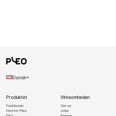
Dansk
Produktet
Virksomheden
Funktioner
Om os
Hvorfor Pleo
Jobs
FAQ
Presse