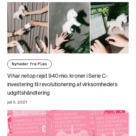
Nyheder fra Pleo
Vi har netop rejst 940 mio. kroner i Serie C-
investering til revolutionering af virksomheders
udgiftshåndtering
juli 5, 2021