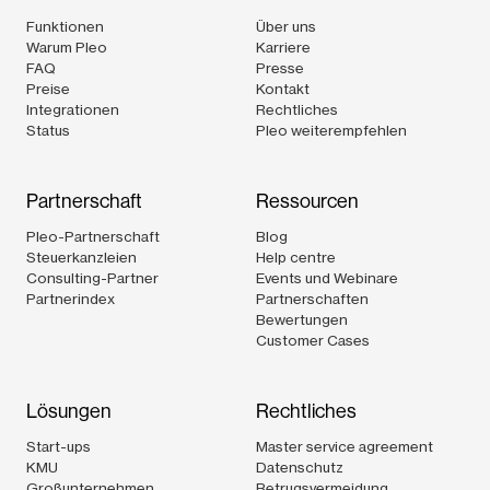
Funktionen
Über uns
Warum Pleo
Karriere
FAQ
Presse
Preise
Kontakt
Integrationen
Rechtliches
Status
Pleo weiterempfehlen
Partnerschaft
Ressourcen
Pleo-Partnerschaft
Blog
Steuerkanzleien
Help centre
Consulting-Partner
Events und Webinare
Partnerindex
Partnerschaften
Bewertungen
Customer Cases
Lösungen
Rechtliches
Start-ups
Master service agreement
KMU
Datenschutz
Großunternehmen
Betrugsvermeidung