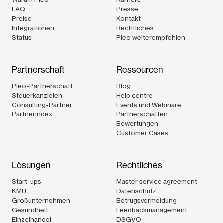
FAQ
Presse
Preise
Kontakt
Integrationen
Rechtliches
Status
Pleo weiterempfehlen
Partnerschaft
Ressourcen
Pleo-Partnerschaft
Blog
Steuerkanzleien
Help centre
Consulting-Partner
Events und Webinare
Partnerindex
Partnerschaften
Bewertungen
Customer Cases
Lösungen
Rechtliches
Start-ups
Master service agreement
KMU
Datenschutz
Großunternehmen
Betrugsvermeidung
Gesundheit
Feedbackmanagement
Einzelhandel
DSGVO