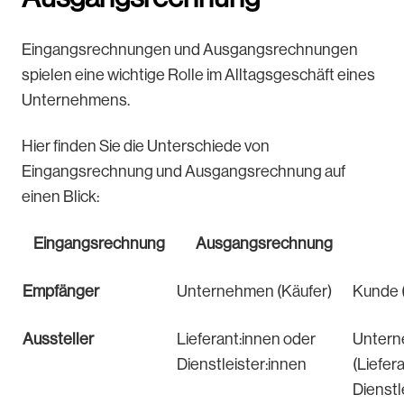
Eingangsrechnungen und Ausgangsrechnungen
spielen eine wichtige Rolle im Alltagsgeschäft eines
Unternehmens.
Hier finden Sie die Unterschiede von
Eingangsrechnung und Ausgangsrechnung auf
einen Blick:
Eingangsrechnung
Ausgangsrechnung
Empfänger
Unternehmen (Käufer)
Kunde (
Aussteller
Lieferant:innen oder
Unter
Dienstleister:innen
(Liefer
Dienstl