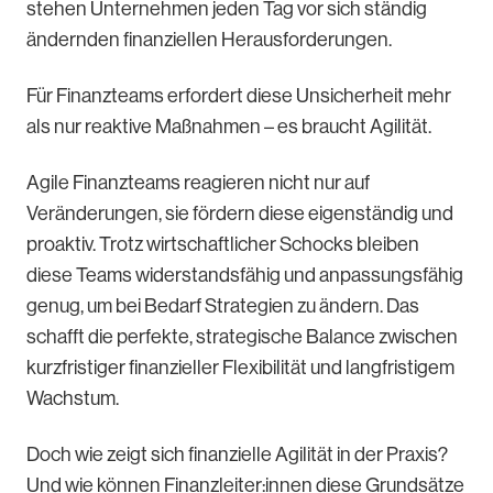
stehen Unternehmen jeden Tag vor sich ständig
ändernden finanziellen Herausforderungen.
Für Finanzteams erfordert diese Unsicherheit mehr
als nur reaktive Maßnahmen – es braucht Agilität.
Agile Finanzteams reagieren nicht nur auf
Veränderungen, sie fördern diese eigenständig und
proaktiv. Trotz wirtschaftlicher Schocks bleiben
diese Teams widerstandsfähig und anpassungsfähig
genug, um bei Bedarf Strategien zu ändern. Das
schafft die perfekte, strategische Balance zwischen
kurzfristiger finanzieller Flexibilität und langfristigem
Wachstum.
Doch wie zeigt sich finanzielle Agilität in der Praxis?
Und wie können Finanzleiter:innen diese Grundsätze