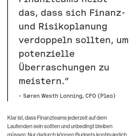
das, dass sich Finanz-
und Risikoplanung
verdoppeln sollten, um
potenzielle
Überraschungen zu
meistern.“
– Søren Westh Lonning, CFO (Pleo)
Klar ist, dass Finanzteams jederzeit auf dem
Laufenden sein sollten und unbedingt bleiben
müssen. Nur dadurch können Budgets kontinuierlich