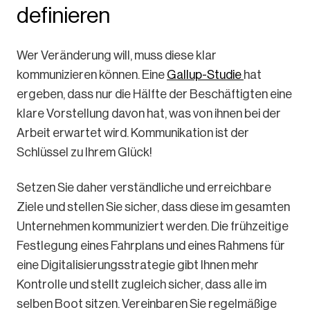
definieren
Wer Veränderung will, muss diese klar
kommunizieren können. Eine
Gallup-Studie
hat
ergeben, dass nur die Hälfte der Beschäftigten eine
klare Vorstellung davon hat, was von ihnen bei der
Arbeit erwartet wird. Kommunikation ist der
Schlüssel zu Ihrem Glück!
Setzen Sie daher verständliche und erreichbare
Ziele und stellen Sie sicher, dass diese im gesamten
Unternehmen kommuniziert werden. Die frühzeitige
Festlegung eines Fahrplans und eines Rahmens für
eine Digitalisierungsstrategie gibt Ihnen mehr
Kontrolle und stellt zugleich sicher, dass alle im
selben Boot sitzen. Vereinbaren Sie regelmäßige