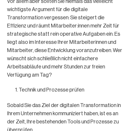
Vor allem aber sollten Sie niemals das vielleicht
wichtigste Argument für die digitale
Transformation vergessen: Sie steigert die
Effizienz und räumt Mitarbeiter:innen mehr Zeit für
strategische statt rein operative Aufgaben ein. Es
liegt also im Interesse Ihrer Mitarbeiterinnen und
Mitarbeiter, diese Entwicklung voranzutreiben. Wer
wünscht sich schließlich nicht einfachere
Arbeitsabläufe und mehr Stunden zur freien
Verfügung am Tag?
Technik und Prozesse prüfen
Sobald Sie das Ziel der digitalen Transformation in
Ihrem Unternehmen kommuniziert haben, ist es an
der Zeit, Ihre bestehenden Tools und Prozesse zu
überprüfen.