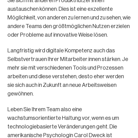
Sie sich mit anderen Produktnutzer:innen
austauschen können. Dies ist eine exzellente
Möglichkeit, von anderen zu lernen und zu sehen, wie
andere Teams den größtmöglichen Nutzen erzielen
oder Probleme auf innovative Weise lösen.
Langfristig wird digitale Kompetenz auch das
Selbstvertrauen Ihrer Mitarbeiter:innen stärken. Je
mehr sie mit verschiedenen Tools und Prozessen
arbeiten und diese verstehen, desto eher werden
sie sich auch in Zukunft an neue Arbeitsweisen
gewöhnen.
Leben Sie Ihrem Team also eine
wachstumsorientierte Haltung vor, wenn es um
technologiebasierte Veränderungen geht. Die
amerikanische Psychologin Carol Dweck ist