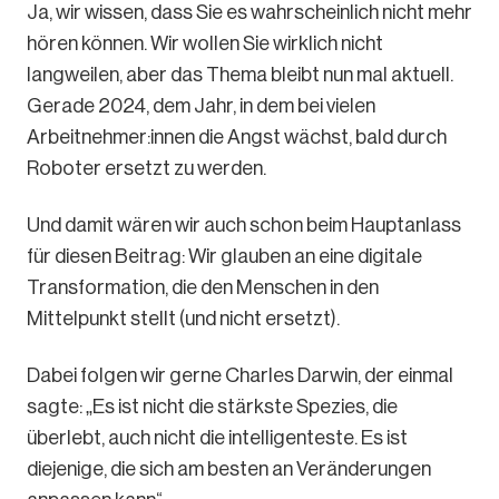
Ja, wir wissen, dass Sie es wahrscheinlich nicht mehr
hören können. Wir wollen Sie wirklich nicht
langweilen, aber das Thema bleibt nun mal aktuell.
Gerade 2024, dem Jahr, in dem bei vielen
Arbeitnehmer:innen die Angst wächst, bald durch
Roboter ersetzt zu werden.
Und damit wären wir auch schon beim Hauptanlass
für diesen Beitrag: Wir glauben an eine digitale
Transformation, die den Menschen in den
Mittelpunkt stellt (und nicht ersetzt).
Dabei folgen wir gerne Charles Darwin, der einmal
sagte: „Es ist nicht die stärkste Spezies, die
überlebt, auch nicht die intelligenteste. Es ist
diejenige, die sich am besten an Veränderungen