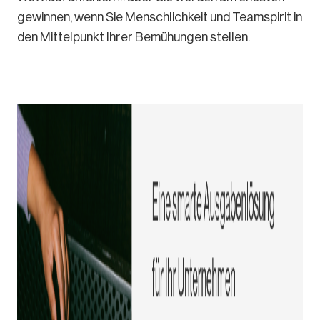
gewinnen, wenn Sie Menschlichkeit und Teamspirit in
den Mittelpunkt Ihrer Bemühungen stellen.