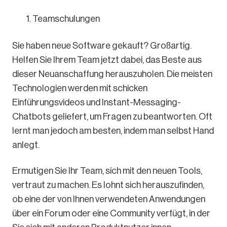
Teamschulungen
Sie haben neue Software gekauft? Großartig.
Helfen Sie Ihrem Team jetzt dabei, das Beste aus
dieser Neuanschaffung herauszuholen. Die meisten
Technologien werden mit schicken
Einführungsvideos und Instant-Messaging-
Chatbots geliefert, um Fragen zu beantworten. Oft
lernt man jedoch am besten, indem man selbst Hand
anlegt.
Ermutigen Sie Ihr Team, sich mit den neuen Tools,
vertraut zu machen. Es lohnt sich herauszufinden,
ob eine der von Ihnen verwendeten Anwendungen
über ein Forum oder eine Community verfügt, in der