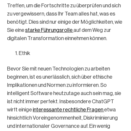
Treffen, um die Fortschritte zu überprüfen und sich
zu vergewissern, dass Ihr Team alles hat, was es
benötigt. Dies sind nur einige der Möglichkeiten, wie
Sie eine
starke Führungsrolle
auf dem Weg zur
digitalen Transformation einnehmen können.
Ethik
Bevor Sie mit neuen Technologien zu arbeiten
beginnen, ist es unerlässlich, sich über ethische
Implikationen und Normen zu informieren. So
intelligent Software heutzutage auch sein mag, sie
ist nicht immer perfekt. Insbesondere ChatGPT
wirft einige
interessante rechtliche Fragen
etwa
hinsichtlich Voreingenommenheit, Diskriminierung
und internationaler Governance auf. Ein wenig