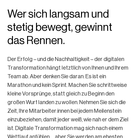
Wer sich langsam und
stetig bewegt, gewinnt
das Rennen.
Der Erfolg – und die Nachhaltigkeit – der digitalen
Transformation hängt letztlich von Ihnen und Ihrem
Team ab. Aber denken Sie daran: Es ist ein
Marathon und kein Sprint. Machen Sie schrittweise
kleine Vorsprünge, statt gleich zu Beginn den
großen Wurf landen zu wollen. Nehmen Sie sich die
Zeit, Ihre Mitarbeiter:innen bei jedem Meilenstein
einzubeziehen, damit jeder weiß, wie nah er dem Ziel
ist. Digitale Transformation mag sich nach einem
Wettlauf anfühlen … aber Sie werden am ehesten