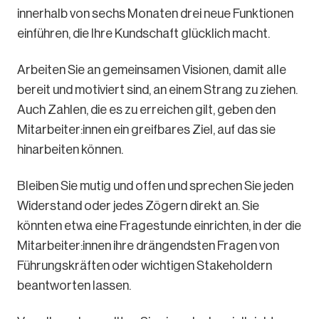
innerhalb von sechs Monaten drei neue Funktionen
einführen, die Ihre Kundschaft glücklich macht.
Arbeiten Sie an gemeinsamen Visionen, damit alle
bereit und motiviert sind, an einem Strang zu ziehen.
Auch Zahlen, die es zu erreichen gilt, geben den
Mitarbeiter:innen ein greifbares Ziel, auf das sie
hinarbeiten können.
Bleiben Sie mutig und offen und sprechen Sie jeden
Widerstand oder jedes Zögern direkt an. Sie
könnten etwa eine Fragestunde einrichten, in der die
Mitarbeiter:innen ihre drängendsten Fragen von
Führungskräften oder wichtigen Stakeholdern
beantworten lassen.