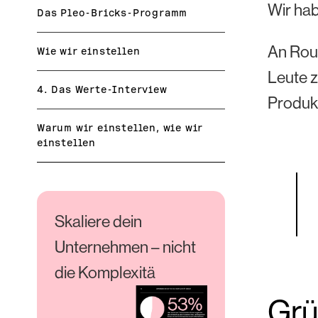
Wir ha
Das Pleo-Bricks-Programm
An Rout
Wie wir einstellen
Leute z
4. Das Werte-Interview
Produk
Warum wir einstellen, wie wir
einstellen
Skaliere dein
Unternehmen – nicht
die Komplexitä
Grü