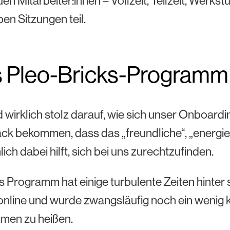
uen Mitarbeiter:innen – Vollzeit, Teilzeit, Wer
en Sitzungen teil.
 Pleo-Bricks-Programm
d wirklich stolz darauf, wie sich unser Onboard
k bekommen, dass das „freundliche“, „energie
lich dabei hilft, sich bei uns zurechtzufinden.
 Programm hat einige turbulente Zeiten hinter
online und wurde zwangsläufig noch ein wenig k
men zu heißen.