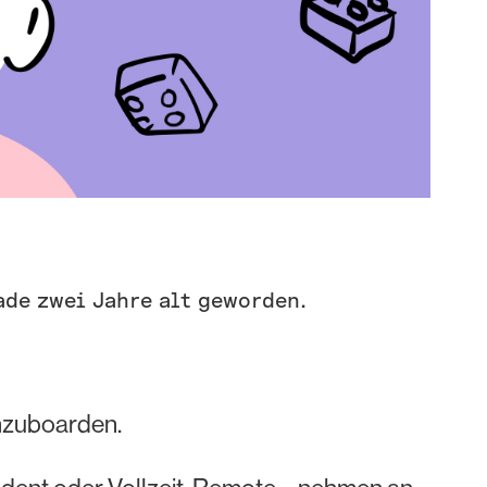
ade zwei Jahre alt geworden.
onzuboarden.