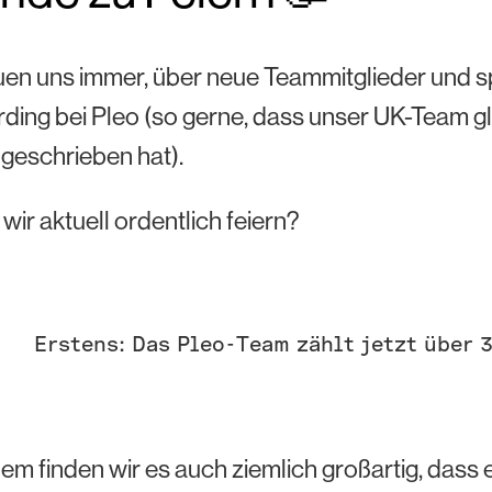
uen uns immer, über neue Teammitglieder und 
ing bei Pleo (so gerne, dass unser UK-Team g
geschrieben hat).
ir aktuell ordentlich feiern?
Erstens: Das Pleo-Team zählt jetzt über 
m finden wir es auch ziemlich großartig, dass e