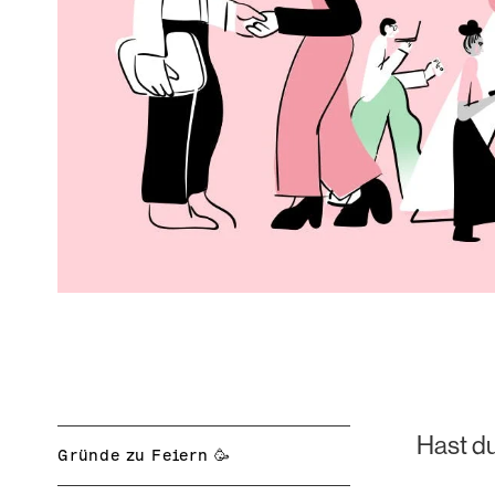
Hast du
Gründe zu Feiern 🥳