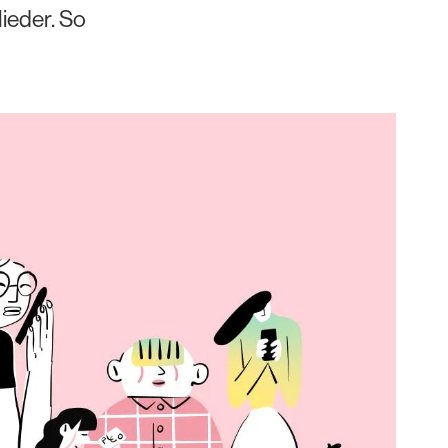
ieder. So