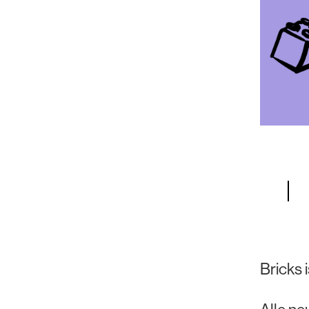
Bricks 