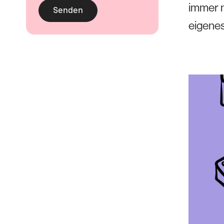
immer n
eigenes