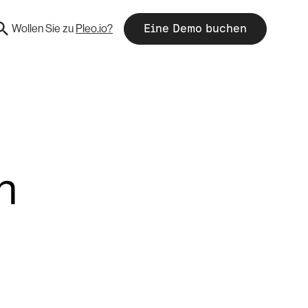
Wollen Sie zu
Pleo.io?
Eine Demo buchen
n