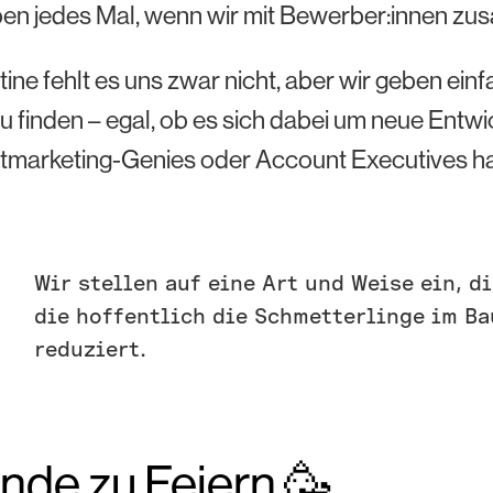
ben jedes Mal, wenn wir mit Bewerber:innen zu
ine fehlt es uns zwar nicht, aber wir geben ein
u finden – egal, ob es sich dabei um neue Entwic
tmarketing-Genies oder Account Executives ha
Wir stellen auf eine Art und Weise ein, d
die hoffentlich die Schmetterlinge im Ba
reduziert.
nde zu Feiern 🥳