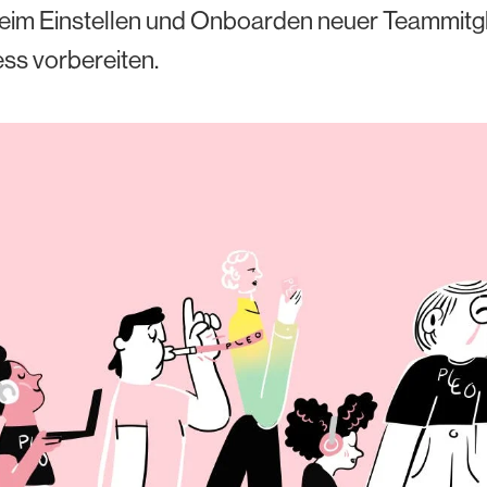
 beim Einstellen und Onboarden neuer Teammitgl
ss vorbereiten.