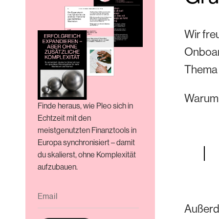
Wir fre
Onboard
Thema 
Warum w
Finde heraus, wie Pleo sich in
Echtzeit mit den
meistgenutzten Finanztools in
Europa synchronisiert – damit
du skalierst, ohne Komplexität
aufzubauen.
Außerde