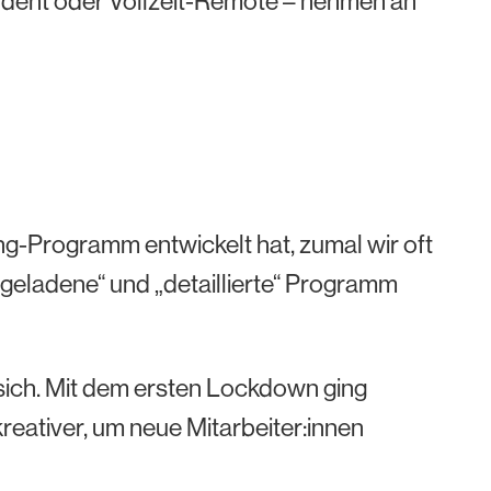
kstudent oder Vollzeit-Remote – nehmen an
ing-Programm entwickelt hat, zumal wir oft
geladene“ und „detaillierte“ Programm
 sich. Mit dem ersten Lockdown ging
reativer, um neue Mitarbeiter:innen