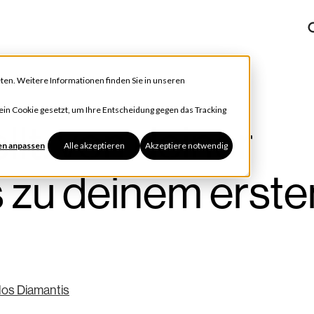
ten. Weitere Informationen finden Sie in unseren
h ein Cookie gesetzt, um Ihre Entscheidung gegen das Tracking
llt: von deiner
en anpassen
Alle akzeptieren
Akzeptiere notwendig
 zu deinem erste
os Diamantis