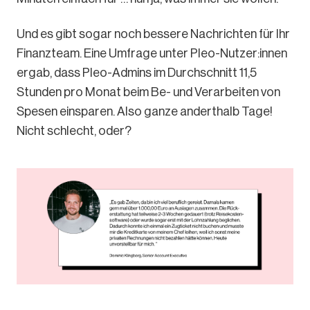
Und es gibt sogar noch bessere Nachrichten für Ihr
Finanzteam. Eine Umfrage unter Pleo-Nutzer:innen
ergab, dass Pleo-Admins im Durchschnitt 11,5
Stunden pro Monat beim Be- und Verarbeiten von
Spesen einsparen. Also ganze anderthalb Tage!
Nicht schlecht, oder?