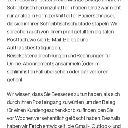
Schreibtisch herumzuflattern haben. Und zwar nicht
nur analog in Form zerknitterter Papierschnipsel,
die sich in Ihrer Schreibtischschublade stapeln. Wir
sprechen auch von Ihrem prall gefüllten digitalen
Postfach, wo sich E-Mail-Belege und
Auftragsbestätigungen,
Reisekostenabrechnungen und Rechnungen für
Online-Abonnements ansammeln (oder im
schlimmsten Fall übersehen oder gar verloren
gehen).
Wir wissen, dass Sie Besseres zu tun haben, als sich
durch Ihren Posteingang zu wühlen, um den Beleg
für einen Kundengeschenkkorb zu finden, den Sie
vor Wochen versehentlich gelöscht haben. Deshalb
haben wir
Fetch
entwickelt, die Gmail-, Outlook- und