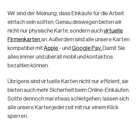
Wir sind der Meinung, dass Einkäufe für die Arbeit
einfach sein sollten. Genau deswegen bieten wir
nicht nur physische Karte, sondern auch
virtuelle
Firmenkarten
an. Außerdem sind alle unsere Karten
kompatibel mit
Apple
- und
Google Pay.
Damit Sie
alles immer und überall mobil und kontaktlos
bezahlen können.
Übrigens sind virtuelle Karten nicht nur effizient, sie
bieten auch mehr Sicherheit beim Online-Einkäufen.
Sollte dennoch mal etwas schiefgehen, lassen sich
alle unsere Karten jederzeit mit nur einem Klick
sperren.