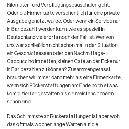
Kilometer- und Verpflegungspauschalen geht.
Oder die Firmenkarte versehentlich für eine private
Ausgabe genutzt wurde. Oder wenn ein Service nur
in Bar bezahlt werden kann, wie es speziell in
Deutschland vielerorts noch der Fall ist. Wer von
uns war schließlich nicht schon mal in der Situation,
ein Geschäftsessen oder den Nachmittags-
Cappuccino im netten, kleinen Café an der Ecke nur
in Bar bezahlen zu können? Zusammengefasst
brauchen wir immer dann mehr als eine Firmenkarte,
wenn sich Rückerstattungen am Ende noch etwas
komplizierter gestalten als sie meistens ohnehin
schon sind.
Das Schlimmste an Rückerstattungen ist aber wohl
das oftmals wochenlange Warten auf die