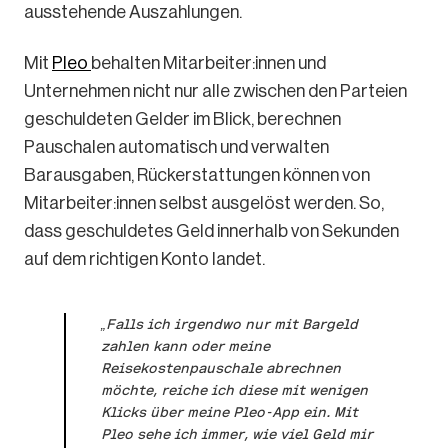
ausstehende Auszahlungen.
Mit
Pleo
behalten Mitarbeiter:innen und
Unternehmen nicht nur alle zwischen den Parteien
geschuldeten Gelder im Blick, berechnen
Pauschalen automatisch und verwalten
Barausgaben, Rückerstattungen können von
Mitarbeiter:innen selbst ausgelöst werden. So,
dass geschuldetes Geld innerhalb von Sekunden
auf dem richtigen Konto landet.
„Falls ich irgendwo nur mit Bargeld
zahlen kann oder meine
Reisekostenpauschale abrechnen
möchte, reiche ich diese mit wenigen
Klicks über meine Pleo-App ein. Mit
Pleo sehe ich immer, wie viel Geld mir