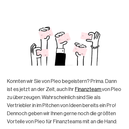
Konnten wir Sie von Pleo begeistern? Prima. Dann
ist es jetzt an der Zeit, auch Ihr
Finanzteam
von Pleo
zu überzeugen. Wahrscheinlich sind Sie als
Vertriebler:in im Pitchen von Ideen bereits ein Pro!
Dennoch geben wir Ihnen gerne noch die größten
Vorteile von Pleo für Finanzteams mit an die Hand: