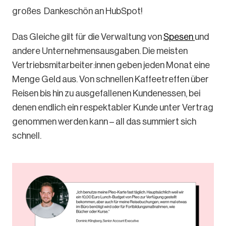
großes Dankeschön an HubSpot!
Das Gleiche gilt für die Verwaltung von
Spesen
und
andere Unternehmensausgaben. Die meisten
Vertriebsmitarbeiter:innen geben jeden Monat eine
Menge Geld aus. Von schnellen Kaffeetreffen über
Reisen bis hin zu ausgefallenen Kundenessen, bei
denen endlich ein respektabler Kunde unter Vertrag
genommen werden kann – all das summiert sich
schnell.