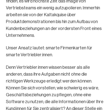
finden, es wird höchste Zeit das Image von
Vertriebsteams ein wenig aufzupolieren. Immerhin
arbeiten sie von der Kaltakquise über
Produktdemonstrationen bis hin zum Aufbau von
Kundenbeziehungen an der vordersten Front eines
Unternehmens.
Unser Ansatz lautet: smarte Firmenkarten für
smarte Vertriebler:innen.
Denn Vertriebler:innen wissen besser als alle
anderen, dass ihre Aufgaben nicht ohne die
richtigen Werkzeuge erledigt werden können.
Können Sie sich vorstellen, wie schwierig es wäre,
Geschäftsbeziehungen zu pflegen, ohne eine
Software zu nutzen, die alle Informationen über Ihre
Kund:innen für Sie zentralisiert? An dieser Stelle ein