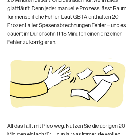
20 Minuten dauert. Und das auch nur, wenn alles
glattläuft. Denn jeder manuelle Prozess lässt Raum
für menschliche Fehler. Laut GBTA enthalten 20
Prozent aller Spesenabrechnungen Fehler – und es
dauert im Durchschnitt 18 Minuten einen einzelnen
Fehler zu korrigieren.
All das fällt mit Pleo weg. Nutzen Sie die übrigen 20
Minuten einfach für … nun ja, was immer sie wollen.