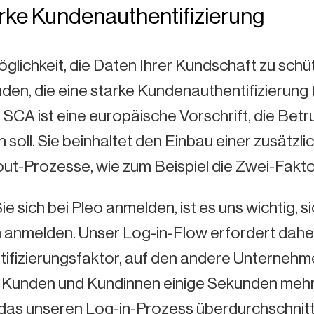
arke Kundenauthentifizierung
glichkeit, die Daten Ihrer Kundschaft zu schüt
den, die eine starke Kundenauthentifizierung
 SCA ist eine europäische Vorschrift, die Bet
soll. Sie beinhaltet den Einbau einer zusätzl
t-Prozesse, wie zum Beispiel die Zwei-Faktor
e sich bei Pleo anmelden, ist es uns wichtig, s
h anmelden. Unser Log-in-Flow erfordert dahe
tifizierungsfaktor, auf den andere Unternehm
 Kunden und Kundinnen einige Sekunden mehr
as unseren Log-in-Prozess überdurchschnittli