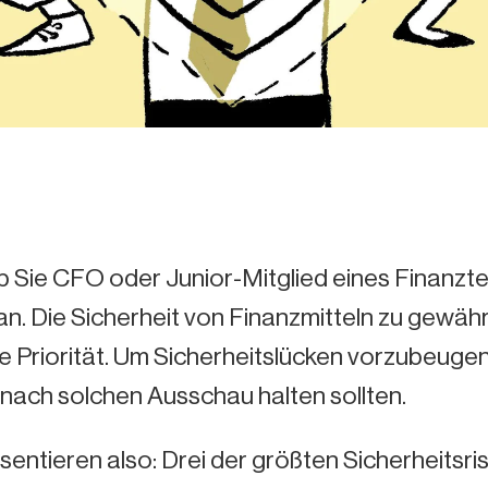
ob Sie CFO oder Junior-Mitglied eines Finanzt
n. Die Sicherheit von Finanzmitteln zu gewäh
 Priorität. Um Sicherheitslücken vorzubeugen, 
nach solchen Ausschau halten sollten.
sentieren also: Drei der größten Sicherheitsri