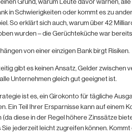
 einen Grund, warum Leute davor warnen, alle i
nk in Schwierigkeiten oder kommt es zu ander
el. So erklärt sich auch, warum über 42 Mill
ben wurden – die Gerüchteküche war bereits
ängen von einer einzigen Bank birgt Risiken.
eitig gibt es keinen Ansatz, Gelder zwischen
 alle Unternehmen gleich gut geeignet ist.
rategie ist es, ein Girokonto für tägliche Ausg
n. Ein Teil Ihrer Ersparnisse kann auf einem 
(da diese in der Regel höhere Zinssätze biete
 Sie jederzeit leicht zugreifen können. Kommt