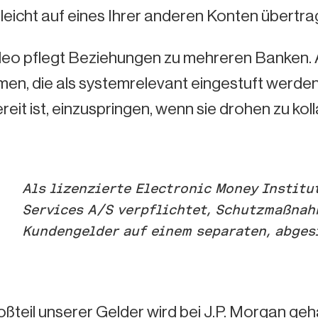
leicht auf eines Ihrer anderen Konten übertra
leo pflegt Beziehungen zu mehreren Banken. 
en, die als systemrelevant eingestuft werden
reit ist, einzuspringen, wenn sie drohen zu koll
Als lizenzierte Electronic Money Institu
Services A/S verpflichtet, Schutzmaßnahm
Kundengelder auf einem separaten, abges
ßteil unserer Gelder wird bei J.P. Morgan ge