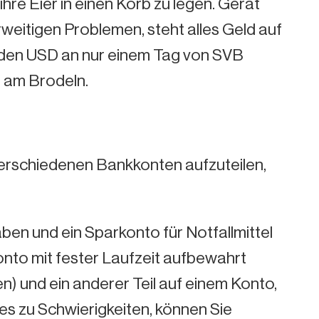
hre Eier in einen Korb zu legen. Gerät
weitigen Problemen, steht alles Geld auf
iarden USD an nur einem Tag von SVB
 am Brodeln.
 verschiedenen Bankkonten aufzuteilen,
aben und ein Sparkonto für Notfallmittel
Konto mit fester Laufzeit aufbewahrt
n) und ein anderer Teil auf einem Konto,
 es zu Schwierigkeiten, können Sie