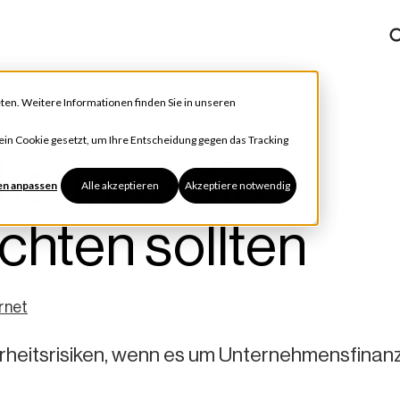
ten. Weitere Informationen finden Sie in unseren
h ein Cookie gesetzt, um Ihre Entscheidung gegen das Tracking
ken, auf die
en anpassen
Alle akzeptieren
Akzeptiere notwendig
chten sollten
rnet
erheitsrisiken, wenn es um Unternehmensfinan