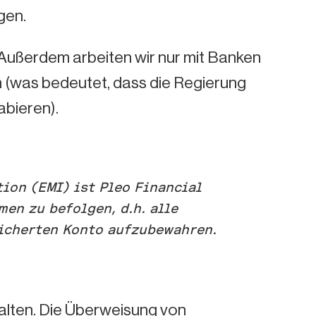
gen.
Außerdem arbeiten wir nur mit Banken
 (was bedeutet, dass die Regierung
abieren).
tion (EMI) ist Pleo Financial
en zu befolgen, d.h. alle
icherten Konto aufzubewahren.
halten. Die Überweisung von