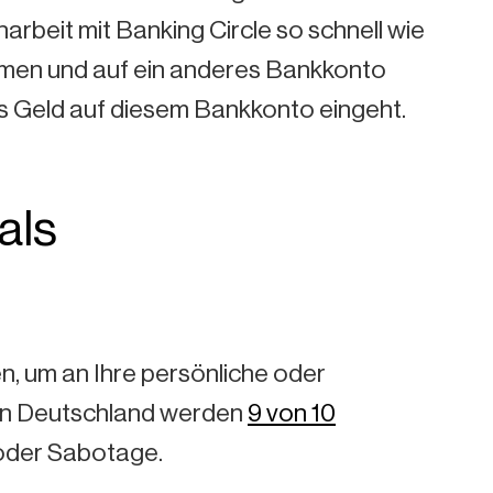
beit mit Banking Circle so schnell wie
hmen und auf ein anderes Bankkonto
as Geld auf diesem Bankkonto eingeht.
als
n, um an Ihre persönliche oder
. In Deutschland werden
9 von 10
 oder Sabotage.