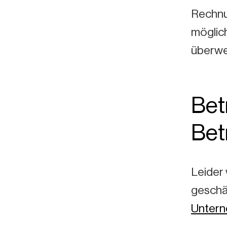
Rechnu
möglic
überwe
Bet
Bet
Leider
geschäf
Unter