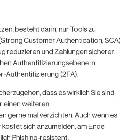
zen, besteht darin, nur Tools zu
 (Strong Customer Authentication, SCA)
rug reduzieren und Zahlungen sicherer
ichen Authentifizierungsebene in
-Authentifizierung (2FA).
icherzugehen, dass es wirklich Sie sind,
r einen weiteren
en gerne mal verzichten. Auch wenn es
 kostet sich anzumelden, am Ende
ch Phishing-resistent.