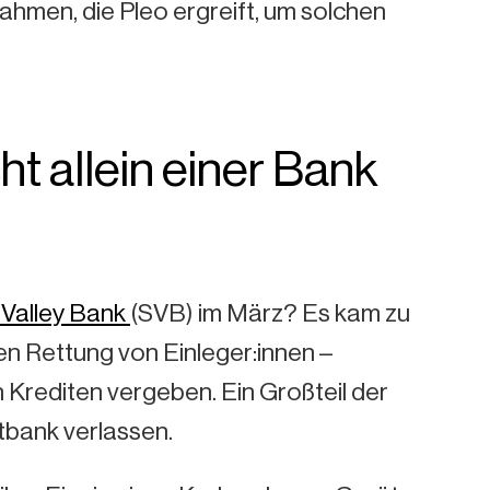
hmen, die Pleo ergreift, um solchen
t allein einer Bank
 Valley Bank
(SVB) im März? Es kam zu
en Rettung von Einleger:innen –
 Krediten vergeben. Ein Großteil der
ptbank verlassen.