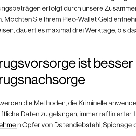
ngsbeträgen erfolgt durch unsere Zusammenar
h. Möchten Sie Ihrem Pleo-Wallet Geld entne
isen, dauert es maximal drei Werktage, bis d
rugsvorsorge ist besser 
rugsnachsorge
 werden die Methoden, die Kriminelle anwende
tliche Daten zu gelangen, immer raffinierter
nehme
n Opfer von Datendiebstahl, Spionage