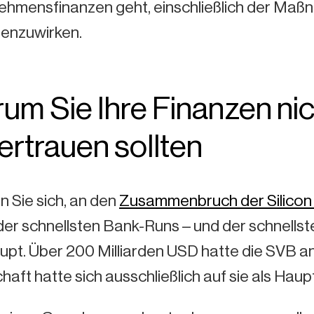
hmensfinanzen geht, einschließlich der Maßna
enzuwirken.
um Sie Ihre Finanzen nich
ertrauen sollten
n Sie sich, an den
Zusammenbruch der Silicon
er schnellsten Bank-Runs – und der schnellst
pt. Über 200 Milliarden USD hatte die SVB an
aft hatte sich ausschließlich auf sie als Hau