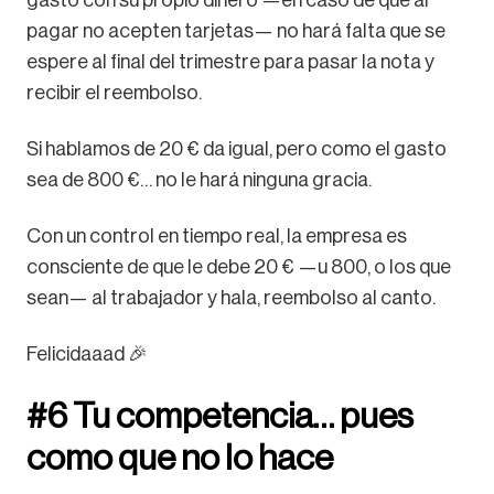
gasto con su propio dinero —en caso de que al
pagar no acepten tarjetas— no hará falta que se
espere al final del trimestre para pasar la nota y
recibir el reembolso.
Si hablamos de 20 € da igual, pero como el gasto
sea de 800 €… no le hará ninguna gracia.
Con un control en tiempo real, la empresa es
consciente de que le debe 20 € —u 800, o los que
sean— al trabajador y hala, reembolso al canto.
Felicidaaad 🎉
#6 Tu competencia… pues
como que no lo hace