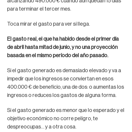
alcanzando 490.000 € cuando aún quedan 15 días
para terminar el tercer mes.
Toca mirar el gasto para ver si llega.
El gasto real, el que ha habido desde el primer día
de abril hasta mitad de junio, y no una proyección
basada en el mismo período del año pasado.
Si el gasto generado es demasiado elevado y va a
impedir que los ingresos se conviertan en esos
400.000 € de beneficio, una de dos: o aumentas los
ingresos o reduces los gastos de alguna forma.
Si el gasto generado es menor que lo esperado y el
objetivo económico no corre peligro, te
despreocupas… y a otra cosa.