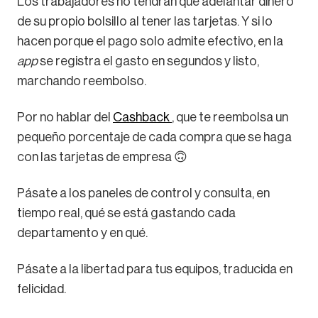
Los trabajadores no tendrán que adelantar dinero
de su propio bolsillo al tener las tarjetas. Y si lo
hacen porque el pago solo admite efectivo, en la
app
se registra el gasto en segundos y listo,
marchando reembolso.
Por no hablar del
Cashback
, que te reembolsa un
pequeño porcentaje de cada compra que se haga
con las tarjetas de empresa 🙃
Pásate a los paneles de control y consulta, en
tiempo real, qué se está gastando cada
departamento y en qué.
Pásate a la libertad para tus equipos, traducida en
felicidad.