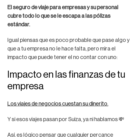
El seguro de viaje para empresas y su personal
cubre todo lo que se le escapa a las pólizas
estándar.
Igual piensas que es poco probable que pase algo y
que a tu empresa no le hace falta, pero mira el
impacto que puede tener el no contar con uno:
Impacto en las finanzas de tu
empresa
Los viajes de negocios cuestan su dinerito.
Y si esos viajes pasan por Suiza, ya ni hablamos 💸
Así, es lógico pensar que cualquier percance