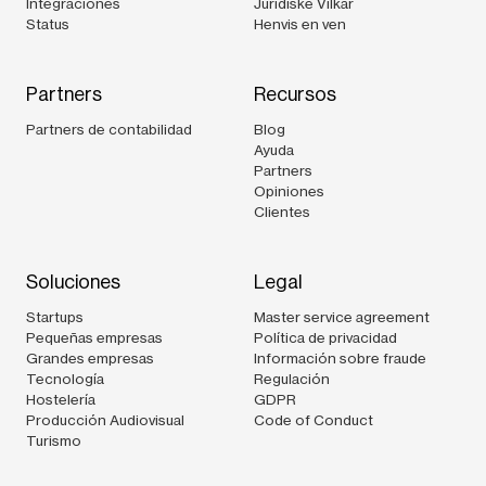
Integraciones
Juridiske Vilkår
Status
Henvis en ven
Partners
Recursos
Partners de contabilidad
Blog
Ayuda
Partners
Opiniones
Clientes
Soluciones
Legal
Startups
Master service agreement
Pequeñas empresas
Política de privacidad
Grandes empresas
Información sobre fraude
Tecnología
Regulación
Hostelería
GDPR
Producción Audiovisual
Code of Conduct
Turismo