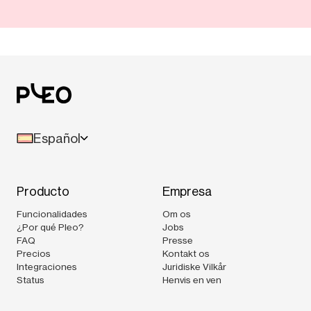
Español
Producto
Empresa
Funcionalidades
Om os
¿Por qué Pleo?
Jobs
FAQ
Presse
Precios
Kontakt os
Integraciones
Juridiske Vilkår
Status
Henvis en ven