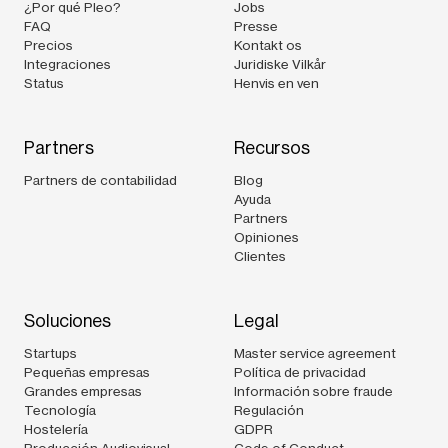
¿Por qué Pleo?
Jobs
FAQ
Presse
Precios
Kontakt os
Integraciones
Juridiske Vilkår
Status
Henvis en ven
Partners
Recursos
Partners de contabilidad
Blog
Ayuda
Partners
Opiniones
Clientes
Soluciones
Legal
Startups
Master service agreement
Pequeñas empresas
Política de privacidad
Grandes empresas
Información sobre fraude
Tecnología
Regulación
Hostelería
GDPR
Producción Audiovisual
Code of Conduct