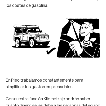
los costes de gasolina.
En Pleo trabajamos constantemente para
simplificar los gastos empresariales.
Con nuestra función Kilometraje podrás saber
cuánto dinero se les debe a las personas del equipo