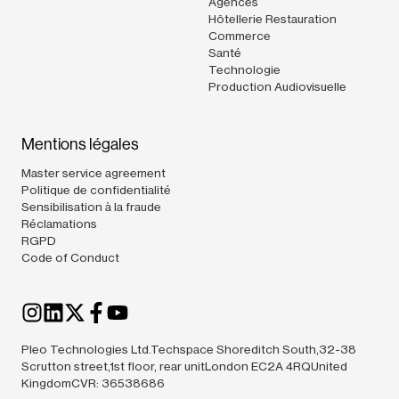
Agences
Hôtellerie Restauration
Commerce
Santé
Technologie
Production Audiovisuelle
Mentions légales
Master service agreement
Politique de confidentialité
Sensibilisation à la fraude
Réclamations
RGPD
Code of Conduct
Pleo Technologies Ltd.Techspace Shoreditch South,32-38
Scrutton street,1st floor, rear unitLondon EC2A 4RQUnited
KingdomCVR: 36538686