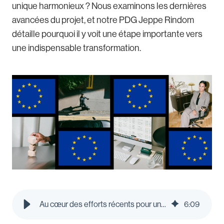
unique harmonieux ? Nous examinons les dernières
avancées du projet, et notre PDG Jeppe Rindom
détaille pourquoi il y voit une étape importante vers
une indispensable transformation.
Au cœur des efforts récents pour un cadre EU Inc. qui réduirait les frictions
6
:
09