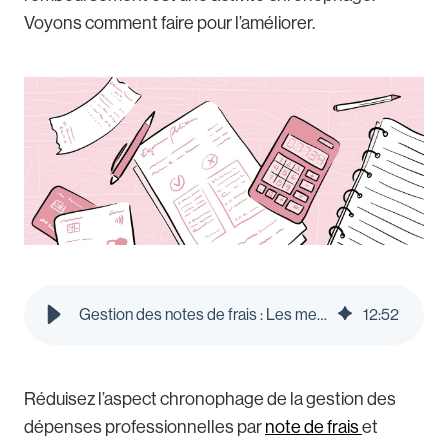
Voyons comment faire pour l’améliorer.
Gestion des notes de frais : Les meilleures pratiques | Le blog Pleo
12
:
52
Réduisez l’aspect chronophage de la gestion des
dépenses professionnelles par
note de frais
et