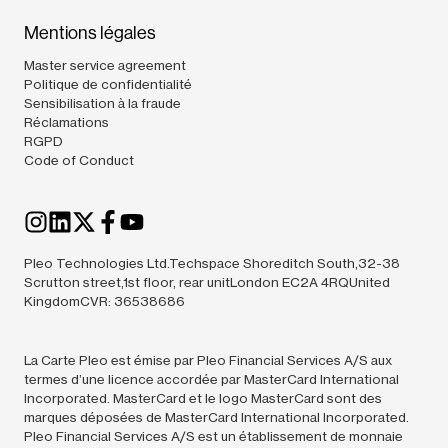
Mentions légales
Master service agreement
Politique de confidentialité
Sensibilisation à la fraude
Réclamations
RGPD
Code of Conduct
Pleo Technologies Ltd.Techspace Shoreditch South,32-38
Scrutton street,1st floor, rear unitLondon EC2A 4RQUnited
KingdomCVR: 36538686
La Carte Pleo est émise par Pleo Financial Services A/S aux
termes d’une licence accordée par MasterCard International
Incorporated. MasterCard et le logo MasterCard sont des
marques déposées de MasterCard International Incorporated.
Pleo Financial Services A/S est un établissement de monnaie