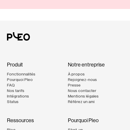
Produit
Notre entreprise
Fonctionnalités
À propos
Pourquoi Pleo
Rejoignez-nous
FAQ
Presse
Nos tarifs
Nous contacter
Intégrations
Mentions légales
Status
Référez un ami
Ressources
Pourquoi Pleo
Blog
Start-up