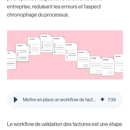
entreprise, réduisant les erreurs et l’aspect
chronophage du processus.
Mettre en place un workflow de factures fournisseurs | Le blog Pleo
7
:
39
Le workflow de validation des factures est une étape