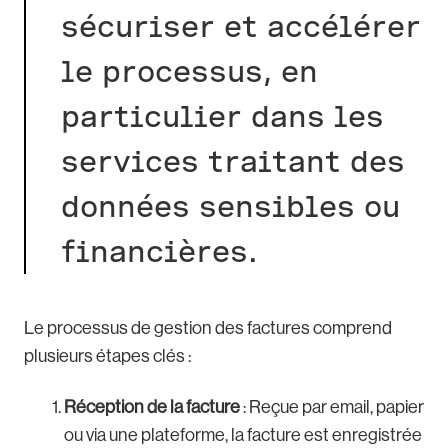
sécuriser et accélérer
le processus, en
particulier dans les
services traitant des
données sensibles ou
financières.
Le processus de gestion des factures comprend
plusieurs étapes clés :
Réception de la facture
: Reçue par email, papier
ou via une plateforme, la facture est enregistrée