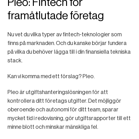
Pleo: Fintech för
framåtlutade företag
Nu vet du vilka typer av fintech-teknologier som
finns på marknaden. Och du kanske börjar fundera
på vilka du behöver lägga till i din finansiella tekniska
stack.
Kan vi komma med ett förslag? Pleo.
Pleo är utgiftshanteringslösningen för att
kontrollera ditt företags utgifter. Det möjliggör
oberoende och autonomi för ditt team, sparar
mycket tid i redovisning, gör utgiftsrapporter till ett
minne blott och minskar mänskliga fel.