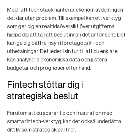
Med rätt tech stack hanterar ekonomiavdelningen
det där utan problem. Till exempel kan ett verktyg
som ger dig en realtidsöversikt över utgifterna
hjälpa dig att ta rätt beslut innan det är för sent. Det
kan ge dig bättre insyn i företagets in- och
utbetalningar. Det leder i sin tur till att du enklare
kan analysera ekonomiska data och justera
budgetar och prognoser efter hand.
Fintech stöttar dig i
strategiska beslut
Förutom att du sparar tid och frustration med
smarta fintech-verktyg, kan det också underlätta
ditt liv som strategisk partner.