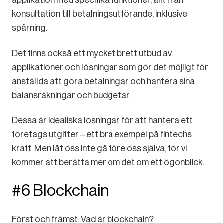
applikation med specifika funktioner, allt från
konsultation till betalningsutförande, inklusive
spårning.
Det finns också ett mycket brett utbud av
applikationer och lösningar som gör det möjligt för
anställda att göra betalningar och hantera sina
balansräkningar och budgetar.
Dessa är idealiska lösningar för att hantera ett
företags utgifter – ett bra exempel på fintechs
kraft. Men låt oss inte gå före oss själva, för vi
kommer att berätta mer om det om ett ögonblick.
#6 Blockchain
Först och främst: Vad är blockchain?