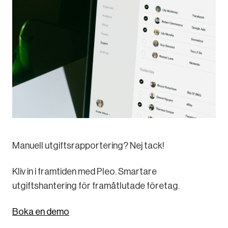
Manuell utgiftsrapportering? Nej tack!
Kliv in i framtiden med Pleo. Smartare
utgiftshantering för framåtlutade företag.
Boka en demo