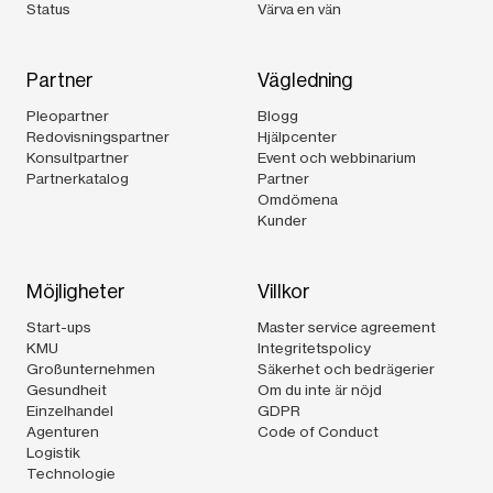
Status
Värva en vän
Partner
Vägledning
Pleopartner
Blogg
Redovisningspartner
Hjälpcenter
Konsultpartner
Event och webbinarium
Partnerkatalog
Partner
Omdömena
Kunder
Möjligheter
Villkor
Start-ups
Master service agreement
KMU
Integritetspolicy
Großunternehmen
Säkerhet och bedrägerier
Gesundheit
Om du inte är nöjd
Einzelhandel
GDPR
Agenturen
Code of Conduct
Logistik
Technologie