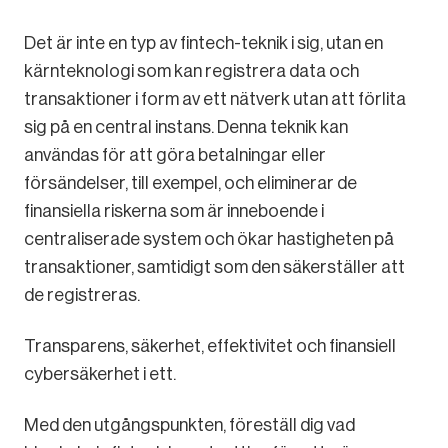
Det är inte en typ av fintech-teknik i sig, utan en
kärnteknologi som kan registrera data och
transaktioner i form av ett nätverk utan att förlita
sig på en central instans. Denna teknik kan
användas för att göra betalningar eller
försändelser, till exempel, och eliminerar de
finansiella riskerna som är inneboende i
centraliserade system och ökar hastigheten på
transaktioner, samtidigt som den säkerställer att
de registreras.
Transparens, säkerhet, effektivitet och finansiell
cybersäkerhet i ett.
Med den utgångspunkten, föreställ dig vad