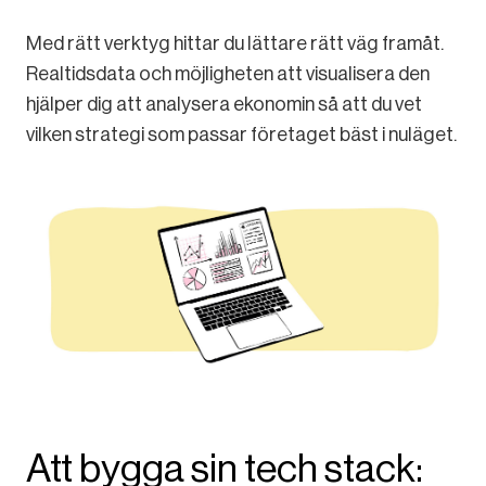
Med rätt verktyg hittar du lättare rätt väg framåt.
Realtidsdata och möjligheten att visualisera den
hjälper dig att analysera ekonomin så att du vet
vilken strategi som passar företaget bäst i nuläget.
Att bygga sin tech stack: