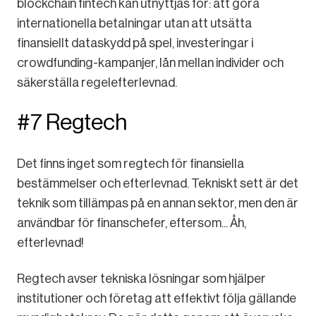
blockchain fintech kan utnyttjas för: att göra
internationella betalningar utan att utsätta
finansiellt dataskydd på spel, investeringar i
crowdfunding-kampanjer, lån mellan individer och
säkerställa regelefterlevnad.
#7 Regtech
Det finns inget som regtech för finansiella
bestämmelser och efterlevnad. Tekniskt sett är det
teknik som tillämpas på en annan sektor, men den är
användbar för finanschefer, eftersom... Åh,
efterlevnad!
Regtech avser tekniska lösningar som hjälper
institutioner och företag att effektivt följa gällande