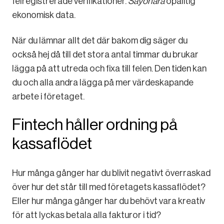
felregistrerade verifikationer.
Sayonara
opålitig
ekonomisk data.
När du lämnar allt det där bakom dig säger du
också hej då till det stora antal timmar du brukar
lägga på att utreda och fixa till felen. Den tiden kan
du och alla andra lägga på mer värdeskapande
arbete i företaget.
Fintech håller ordning på
kassaflödet
Hur många gånger har du blivit negativt överraskad
över hur det står till med företagets kassaflödet?
Eller hur många gånger har du behövt vara kreativ
för att lyckas betala alla fakturor i tid?