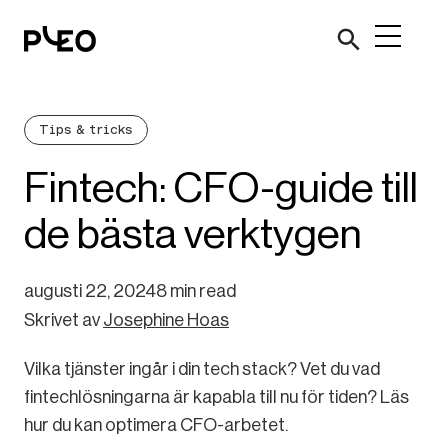
Tips & tricks
Fintech: CFO-guide till
de bästa verktygen
augusti 22, 2024
8 min read
Skrivet av
Josephine Hoas
Vilka tjänster ingår i din tech stack? Vet du vad
fintechlösningarna är kapabla till nu för tiden? Läs
hur du kan optimera CFO-arbetet.