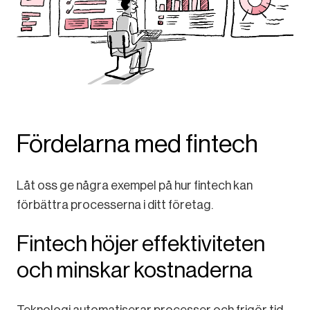
Fördelarna med fintech
Låt oss ge några exempel på hur fintech kan
förbättra processerna i ditt företag.
Fintech höjer effektiviteten
och minskar kostnaderna