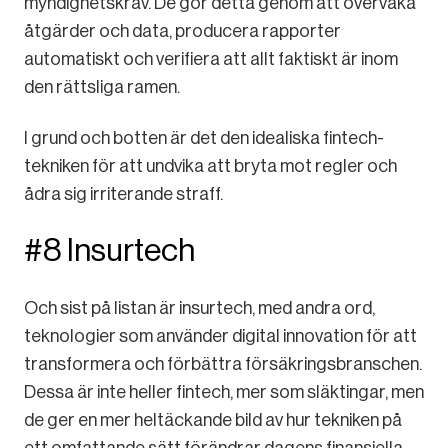
myndighetskrav. De gör detta genom att övervaka
åtgärder och data, producera rapporter
automatiskt och verifiera att allt faktiskt är inom
den rättsliga ramen.
I grund och botten är det den idealiska fintech-
tekniken för att undvika att bryta mot regler och
ådra sig irriterande straff.
#8 Insurtech
Och sist på listan är insurtech, med andra ord,
teknologier som använder digital innovation för att
transformera och förbättra försäkringsbranschen.
Dessa är inte heller fintech, mer som släktingar, men
de ger en mer heltäckande bild av hur tekniken på
ett omfattande sätt förändrar dagens finansiella