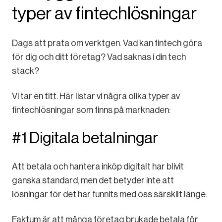
typer av fintechlösningar
Dags att prata om verktgen. Vad kan fintech göra
för dig och ditt företag? Vad saknas i din tech
stack?
Vi tar en titt. Här listar vi några olika typer av
fintechlösningar som finns på marknaden:
#1 Digitala betalningar
Att betala och hantera inköp digitalt har blivit
ganska standard, men det betyder inte att
lösningar för det har funnits med oss särskilt länge.
Faktum är att många företag brukade betala för