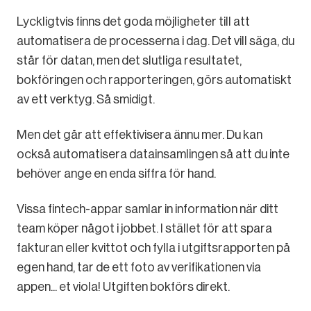
Lyckligtvis finns det goda möjligheter till att
automatisera de processerna i dag. Det vill säga, du
står för datan, men det slutliga resultatet,
bokföringen och rapporteringen, görs automatiskt
av ett verktyg. Så smidigt.
Men det går att effektivisera ännu mer. Du kan
också automatisera datainsamlingen så att du inte
behöver ange en enda siffra för hand.
Vissa fintech-appar samlar in information när ditt
team köper något i jobbet. I stället för att spara
fakturan eller kvittot och fylla i utgiftsrapporten på
egen hand, tar de ett foto av verifikationen via
appen... et viola! Utgiften bokförs direkt.