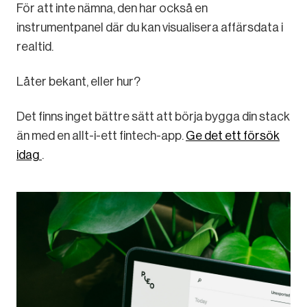
För att inte nämna, den har också en
instrumentpanel där du kan visualisera affärsdata i
realtid.
Låter bekant, eller hur?
Det finns inget bättre sätt att börja bygga din stack
än med en allt-i-ett fintech-app.
Ge det ett försök
idag
.