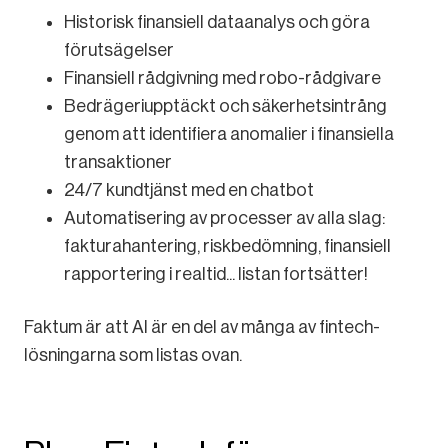
Historisk finansiell dataanalys och göra
förutsägelser
Finansiell rådgivning med robo-rådgivare
Bedrägeriupptäckt och säkerhetsintrång
genom att identifiera anomalier i finansiella
transaktioner
24/7 kundtjänst med en chatbot
Automatisering av processer av alla slag:
fakturahantering, riskbedömning, finansiell
rapportering i realtid... listan fortsätter!
Faktum är att AI är en del av många av fintech-
lösningarna som listas ovan.