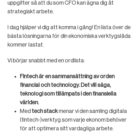
uppgifter så att du som CFO kan ägna dig åt
strategiskt arbete.
I dag hjälper vi dig att komma i gång! En lista över de
bästa lösningarna för din ekonomiska verktygslåda
kommer lastat.
Vi börjar snabbt med en ordlista:
Fintech är en sammansättning av orden
financial och technology. Det vill säga,
teknologi som tillämpats i den finansiella
världen.
Med
tech stack
menar vi den samling digitala
(fintech-)verktyg som varje ekonom behöver
för att optimera sitt vardagliga arbete.