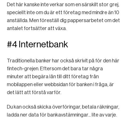
Det här kanske inte verkar som en särskilt stor grej,
speciellt inte om du är ett företag med mindre än 10
anställda. Men föreställ dig pappersarbetet om det
antalet fortsätter att växa.
#4 Internetbank
Traditionella banker har också skrivit på för den här
fintech-grejen. Eftersom det bara tar några
minuter att begära lån till ditt företag från
mobilappen eller webbsidan för banken i fråga, är
det lätt att förstå varför.
Du kan också skicka överföringar, betala räkningar,
ladda ner data för bankavstämningar... lite av varje.