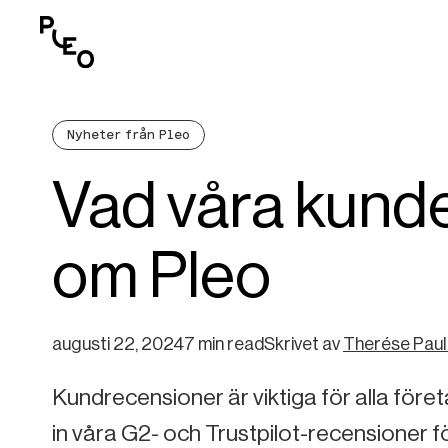
Nyheter från Pleo
Vad våra kunde
om Pleo
augusti 22, 2024
7 min read
Skrivet av
Therése Pau
Kundrecensioner är viktiga för alla föret
in våra G2- och Trustpilot-recensioner f