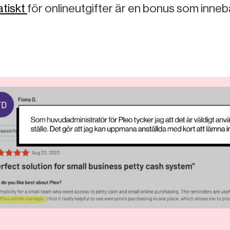
tiskt
för onlineutgifter är en bonus som inneb