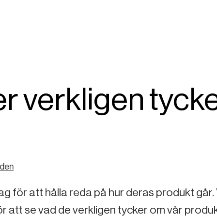
r verkligen tyck
lden
ag för att hålla reda på hur deras produkt går. 
ör att se vad de verkligen tycker om vår produk