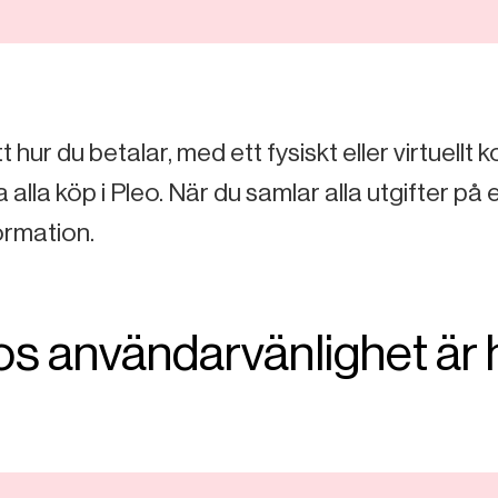
 hur du betalar, med ett fysiskt eller virtuellt k
 alla köp i Pleo. När du samlar alla utgifter på e
ormation.
os användarvänlighet är