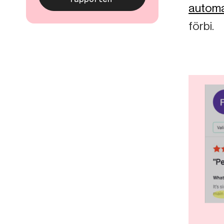
automa
förbi.