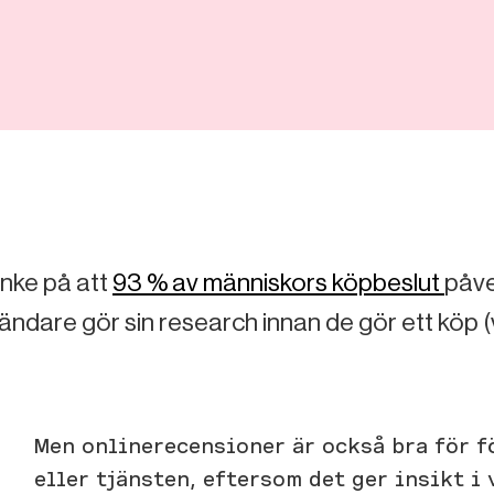
nke på att
93 % av människors köpbeslut
påve
ändare gör sin research innan de gör ett köp (v
Men onlinerecensioner är också bra för 
eller tjänsten, eftersom det ger insikt i