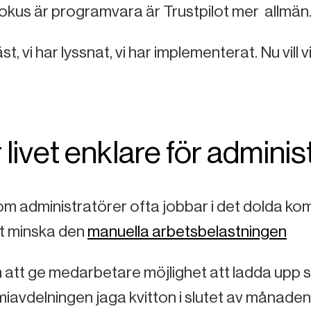
okus är programvara är Trustpilot mer allmän
läst, vi har lyssnat, vi har implementerat. Nu vill
 livet enklare för admini
m administratörer ofta jobbar i det dolda kom
tt minska den
manuella arbetsbelastningen
tt ge medarbetare möjlighet att ladda upp sina
avdelningen jaga kvitton i slutet av månaden.