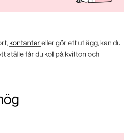
ort,
kontanter
eller gör ett utlägg, kan du
tt ställe får du koll på kvitton och
 hög