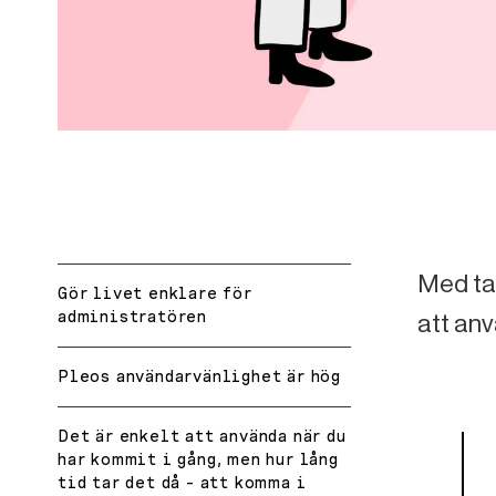
Med ta
Gör livet enklare för
administratören
att anv
Pleos användarvänlighet är hög
Det är enkelt att använda när du
har kommit i gång, men hur lång
tid tar det då – att komma i