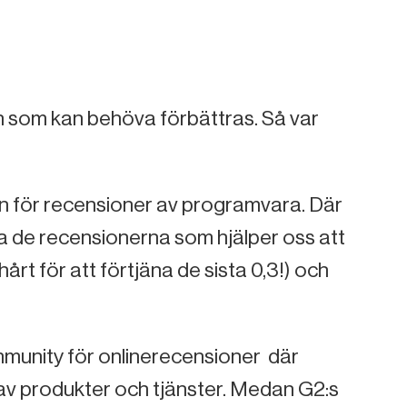
en som kan behöva förbättras. Så var
n för recensioner av programvara. Där
ta de recensionerna som hjälper oss att
hårt för att förtjäna de sista 0,3!) och
mmunity för onlinerecensioner där
av produkter och tjänster. Medan G2:s