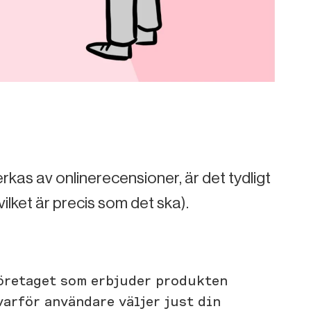
rkas av onlinerecensioner, är det tydligt
ilket är precis som det ska).
företaget som erbjuder produkten
 varför användare väljer just din