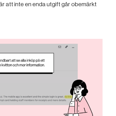
är att inte en enda utgift går obemärkt