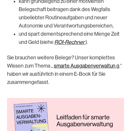
kann grundlegend zu einer motivierten
Belegschaft beitragen dank des Wegfalls
unbeliebter Routineaufgaben und neuer
Autonomie und Verantwortungsbereichen,
und spart dementsprechend eine Menge Zeit
und Geld (siehe
ROI-Rechner
).
Sie brauchen weitere Belege? Unser komplettes
Wissen zum Thema „
smarte Ausgabenverwaltun
g
“
haben wir ausführlich in einem E-Book für Sie
zusammengefasst.