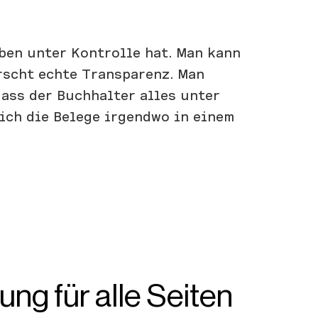
ben unter Kontrolle hat. Man kann
rrscht echte Transparenz. Man
dass der Buchhalter alles unter
sich die Belege irgendwo in einem
g für alle Seiten