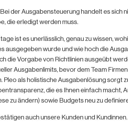
 Bei der Ausgabensteuerung handelt es sich ni
e, die erledigt werden muss.
age ist es unerlässlich, genau zu wissen, woh
es ausgegeben wurde und wie hoch die Ausga
rch die Vorgabe von Richtlinien ausgeübt wer
dueller Ausgabenlimits, bevor dem Team Firme
 Pleo als holistische Ausgabenlösung sorgt z
entransparenz, die es Ihnen einfach macht,
ese zu ändern) sowie Budgets neu zu definier
estätigen auch unsere Kunden und Kundinnen.