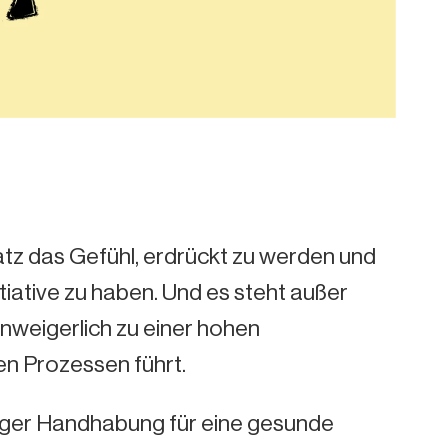
latz das Gefühl, erdrückt zu werden und
tiative zu haben. Und es steht außer
unweigerlich zu einer hohen
en Prozessen führt.
tiger Handhabung für eine gesunde