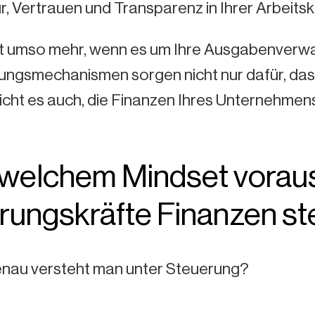
r, Vertrauen und Transparenz in Ihrer Arbeitsk
lt umso mehr, wenn es um Ihre Ausgabenverwal
ungsmechanismen sorgen nicht nur dafür, dass
icht es auch, die Finanzen Ihres Unternehmens
 welchem Mindset vora
rungskräfte Finanzen st
nau versteht man unter Steuerung?