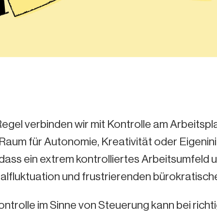
Regel verbinden wir mit Kontrolle am Arbeitsp
Raum für Autonomie, Kreativität oder Eigenini
dass ein extrem kontrolliertes Arbeitsumfeld 
lfluktuation und frustrierenden bürokratisch
ontrolle im Sinne von Steuerung kann bei rich