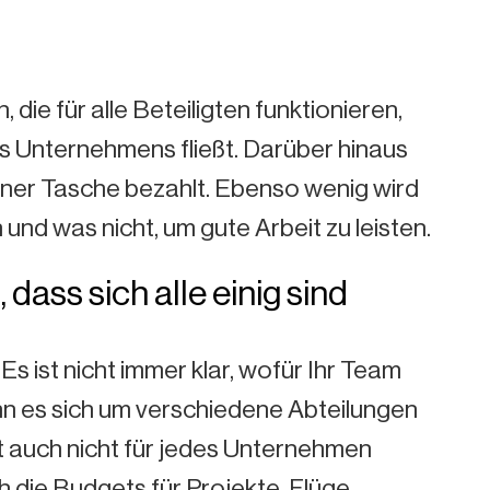
die für alle Beteiligten funktionieren,
 Unternehmens fließt. Darüber hinaus
ener Tasche bezahlt. Ebenso wenig wird
und was nicht, um gute Arbeit zu leisten.
 dass sich alle einig sind
s ist nicht immer klar, wofür Ihr Team
nn es sich um verschiedene Abteilungen
st auch nicht für jedes Unternehmen
 die Budgets für Projekte, Flüge,