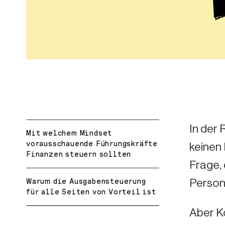
In der 
Mit welchem Mindset
vorausschauende Führungskräfte
keinen 
Finanzen steuern sollten
Frage, 
Persona
Warum die Ausgabensteuerung
für alle Seiten von Vorteil ist
Aber K