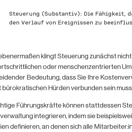
Steuerung (Substantiv): Die Fähigkeit, 
den Verlauf von Ereignissen zu beeinflus
benermaßen klingt Steuerung zunächst nicht
ortschrittlichen oder menschenzentrierten Um
eidender Bedeutung, dass Sie Ihre Kostenver
it bürokratischen Hürden verbunden sein muss
chtige Führungskräfte können stattdessen Ste
erwaltung integrieren, indem sie beispielsweis
inien definieren, an denen sich alle Mitarbeiter