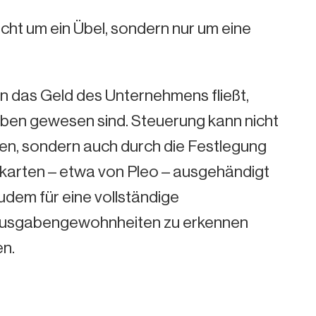
cht um ein Übel, sondern nur um eine
in das Geld des Unternehmens fließt,
ben gewesen sind. Steuerung kann nicht
den, sondern auch durch die Festlegung
nkarten – etwa von Pleo – ausgehändigt
udem für eine vollständige
 Ausgabengewohnheiten zu erkennen
en.