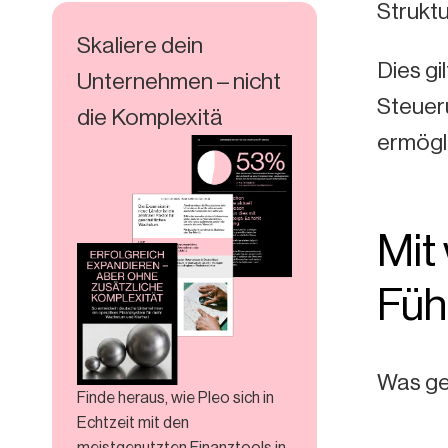
Struktu
Skaliere dein
Dies gi
Unternehmen – nicht
Steuer
die Komplexitä
ermögl
Mit
Füh
Was ge
Finde heraus, wie Pleo sich in
Echtzeit mit den
meistgenutzten Finanztools in