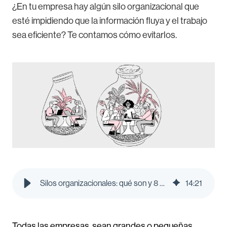
¿En tu empresa hay algún silo organizacional que
esté impidiendo que la información fluya y el trabajo
sea eficiente? Te contamos cómo evitarlos.
Silos organizacionales: qué son y 8 claves para evitarlos
14
:
21
Todas las empresas, sean grandes o pequeñas,