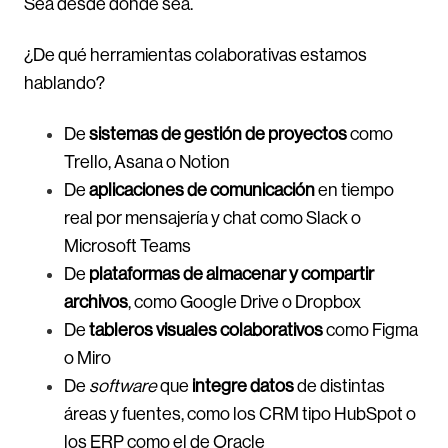
Sea desde donde sea.
¿De qué herramientas colaborativas estamos
hablando?
De
sistemas de gestión de proyectos
como
Trello, Asana o Notion
De
aplicaciones de comunicación
en tiempo
real por mensajería y chat como Slack o
Microsoft Teams
De
plataformas de almacenar y compartir
archivos
, como Google Drive o Dropbox
De
tableros visuales colaborativos
como Figma
o Miro
De
software
que
integre datos
de distintas
áreas y fuentes, como los CRM tipo HubSpot o
los ERP como el de Oracle