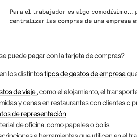
Para el trabajador es algo comodísimo... 
centralizar las compras de una empresa e
se puede pagar con la tarjeta de compras?
en los distintos
tipos de gastos de empresa
que
tos de viaje
, como el alojamiento, el transporte
idas y cenas en restaurantes con clientes o p
tos de representación
erial de oficina, como papeles o bolis
cripciones a herramientas que utilicen en el tr