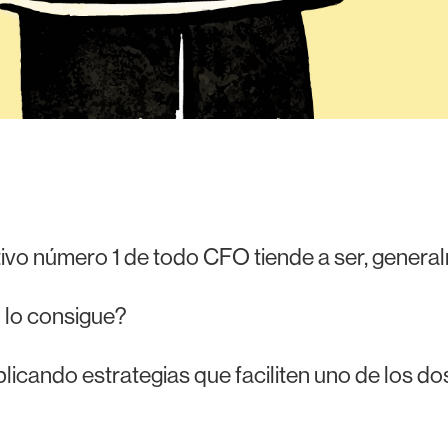
tivo número 1 de todo CFO tiende a ser, general
lo consigue?
licando estrategias que faciliten uno de los d