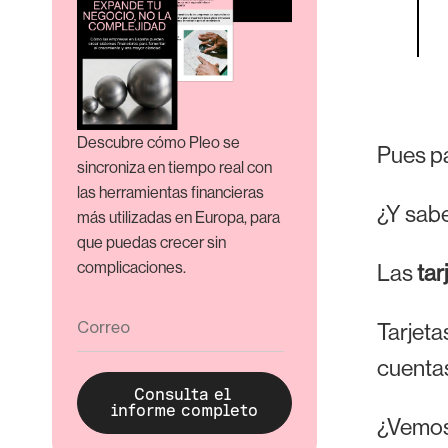
Descubre cómo Pleo se
Pues pa
sincroniza en tiempo real con
las herramientas financieras
¿Y sabe
más utilizadas en Europa, para
que puedas crecer sin
complicaciones.
Las
tar
Tarjeta
cuentas
¿Vemos 