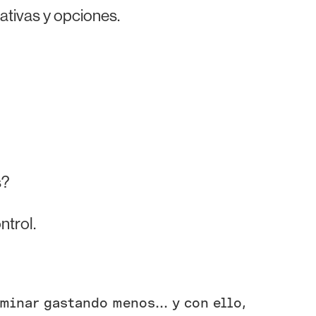
nativas y opciones.
s?
ntrol.
minar gastando menos... y con ello,