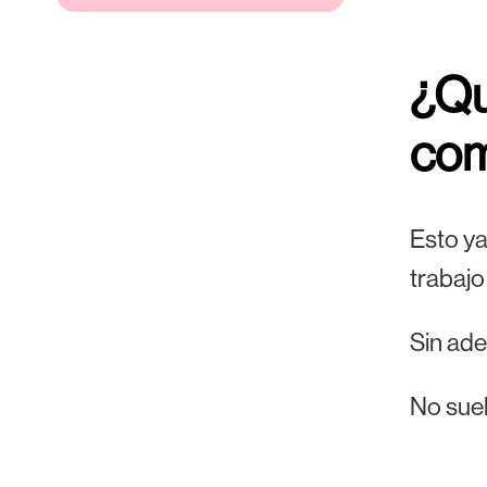
¿Qu
co
Esto ya
trabajo
Sin ade
No suel