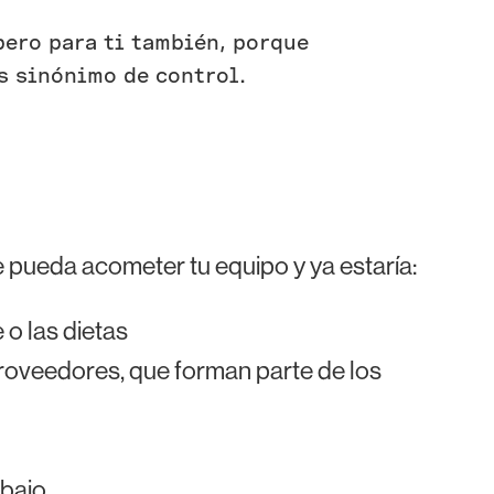
pero para ti también, porque
s sinónimo de control.
 pueda acometer tu equipo y ya estaría:
 o las dietas
roveedores, que forman parte de los
abajo