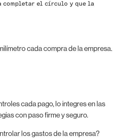
 completar el círculo y que la
 milímetro cada compra de la empresa.
troles cada pago, lo integres en las
gias con paso firme y seguro.
trolar los gastos de la empresa?