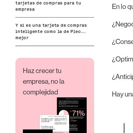
tarjetas de compras para tu
En lo q
empresa
¿Negoc
Y si es una tarjeta de compras
inteligente como la de Pleo...
mejor
¿Conse
¿Optimi
Haz crecer tu
¿Antic
empresa, no la
complejidad
Hay una