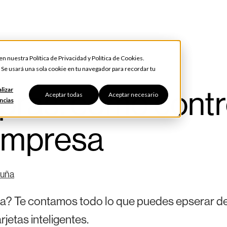
 en nuestra
Política de Privacidad
y
Política de Cookies
.
. Se usará una sola cookie en tu navegador para recordar tu
pras: cómo contr
lizar
Aceptar todas
Aceptar necesario
ncias
 empresa
cuña
sa? Te contamos todo lo que puedes epserar de 
rjetas inteligentes.