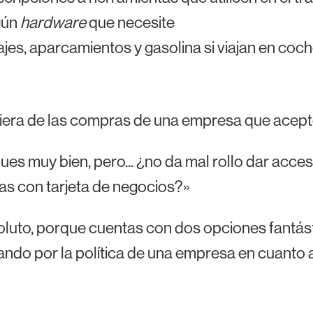
gún
hardware
que necesite
jes, aparcamientos y gasolina si viajan en coch
era de las compras de una empresa que acepte p
ues muy bien, pero... ¿no da mal rollo dar acces
s con tarjeta de negocios?»
luto, porque cuentas con dos opciones fantást
do por la política de una empresa en cuanto a