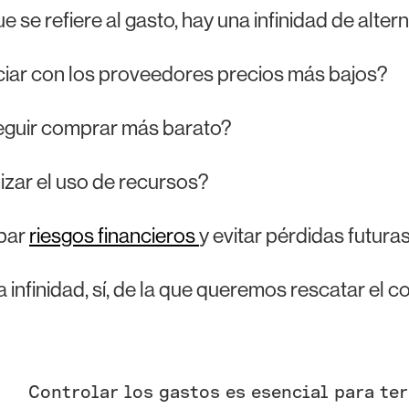
ue se refiere al gasto, hay una infinidad de alter
iar con los proveedores precios más bajos?
guir comprar más barato?
zar el uso de recursos?
ipar
riesgos financieros
y evitar pérdidas futura
 infinidad, sí, de la que queremos rescatar el co
Controlar los gastos es esencial para ter