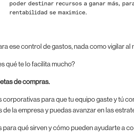
poder destinar recursos a ganar más, para
rentabilidad se maximice.
ra ese control de gastos, nada como vigilar al
s qué te lo facilita mucho?
jetas de compras.
s corporativas para que tu equipo gaste y tú con
 de la empresa y puedas avanzar en las estrate
para qué sirven y cómo pueden ayudarte a con