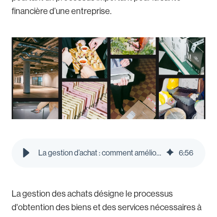
financière d’une entreprise.
La gestion d’achat : comment améliorer ce processus? | Le blog Pleo
6
:
56
La gestion des achats désigne le processus
d'obtention des biens et des services nécessaires à