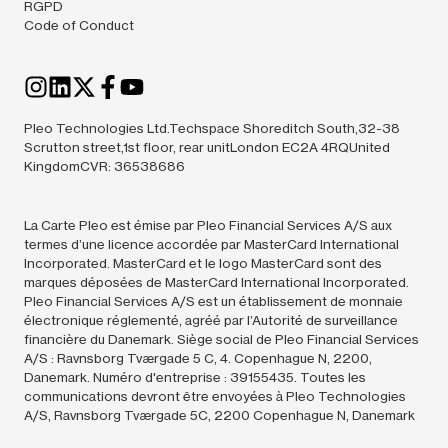
RGPD
Code of Conduct
Pleo Technologies Ltd.Techspace Shoreditch South,32-38
Scrutton street,1st floor, rear unitLondon EC2A 4RQUnited
KingdomCVR: 36538686
La Carte Pleo est émise par Pleo Financial Services A/S aux
termes d’une licence accordée par MasterCard International
Incorporated. MasterCard et le logo MasterCard sont des
marques déposées de MasterCard International Incorporated.
Pleo Financial Services A/S est un établissement de monnaie
électronique réglementé, agréé par l’Autorité de surveillance
financière du Danemark. Siège social de Pleo Financial Services
A/S : Ravnsborg Tværgade 5 C, 4. Copenhague N, 2200,
Danemark. Numéro d'entreprise : 39155435. Toutes les
communications devront être envoyées à Pleo Technologies
A/S, Ravnsborg Tværgade 5C, 2200 Copenhague N, Danemark