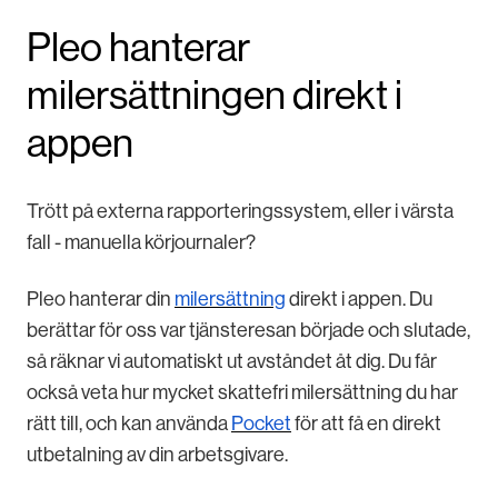
Pleo hanterar
milersättningen direkt i
appen
Trött på externa rapporteringssystem, eller i värsta
fall - manuella körjournaler?
Pleo hanterar din
milersättning
direkt i appen. Du
berättar för oss var tjänsteresan började och slutade,
så räknar vi automatiskt ut avståndet åt dig. Du får
också veta hur mycket skattefri milersättning du har
rätt till, och kan använda
Pocket
för att få en direkt
utbetalning av din arbetsgivare.