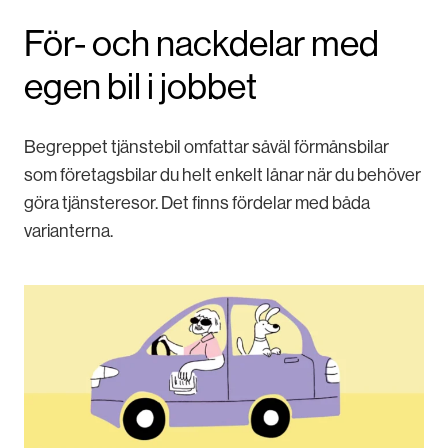
För- och nackdelar med
egen bil i jobbet
Begreppet tjänstebil omfattar såväl förmånsbilar
som företagsbilar du helt enkelt lånar när du behöver
göra tjänsteresor. Det finns fördelar med båda
varianterna.