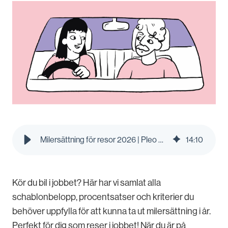
Milersättning för resor 2026 | Pleo Blog
14
:
10
Kör du bil i jobbet? Här har vi samlat alla
schablonbelopp, procentsatser och kriterier du
behöver uppfylla för att kunna ta ut milersättning i år.
Perfekt för dig som reser i jobbet! När du är på