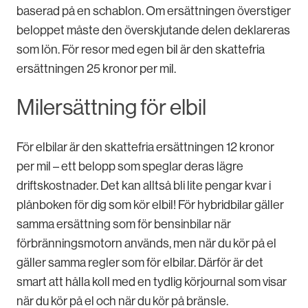
baserad på en schablon. Om ersättningen överstiger
beloppet måste den överskjutande delen deklareras
som lön. För resor med egen bil är den skattefria
ersättningen 25 kronor per mil.
Milersättning för elbil
För elbilar är den skattefria ersättningen 12 kronor
per mil – ett belopp som speglar deras lägre
driftskostnader. Det kan alltså bli lite pengar kvar i
plånboken för dig som kör elbil! För hybridbilar gäller
samma ersättning som för bensinbilar när
förbränningsmotorn används, men när du kör på el
gäller samma regler som för elbilar. Därför är det
smart att hålla koll med en tydlig körjournal som visar
när du kör på el och när du kör på bränsle.