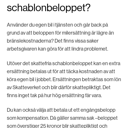
schablonbeloppet?
Använder du egen bil i tjänsten och går back på
grund av att beloppen för milersättning är lägre än
bränslekostnaderna? Det finns vissa saker
arbetsgivaren kan göra för att lindra problemet.
Utöver det skattefria schablonbeloppet kan en extra
ersättning betalas ut för att täcka kostnaden av att
köra egen bil i jobbet. Ersättningen betraktas som lön
av Skatteverket och blir därför skattepliktigt. Det
finns inget tak på hur hög ersättning får vara.
Du kan också välja att betala ut ett engångsbelopp
som kompensation. Då gäller samma sak –beloppet
som överstiger 25 kronor blir skattepliktigt och