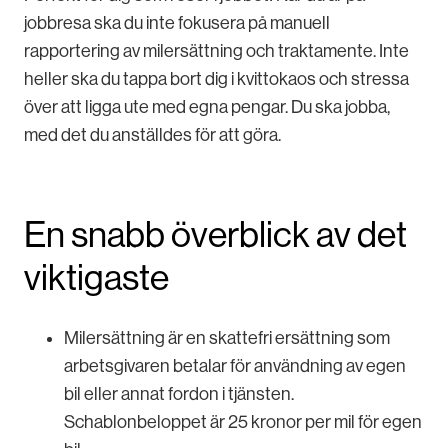
jobbresa ska du inte fokusera på manuell
rapportering av milersättning och traktamente. Inte
heller ska du tappa bort dig i kvittokaos och stressa
över att ligga ute med egna pengar. Du ska jobba,
med det du anställdes för att göra.
En snabb överblick av det
viktigaste
Milersättning är en skattefri ersättning som
arbetsgivaren betalar för användning av egen
bil eller annat fordon i tjänsten.
Schablonbeloppet är 25 kronor per mil för egen