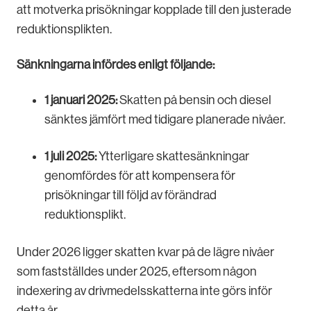
att motverka prisökningar kopplade till den justerade
reduktionsplikten.
Sänkningarna infördes enligt följande:
1 januari 2025:
Skatten på bensin och diesel
sänktes jämfört med tidigare planerade nivåer.
1 juli 2025:
Ytterligare skattesänkningar
genomfördes för att kompensera för
prisökningar till följd av förändrad
reduktionsplikt.
Under 2026 ligger skatten kvar på de lägre nivåer
som fastställdes under 2025, eftersom någon
indexering av drivmedelsskatterna inte görs inför
detta år.