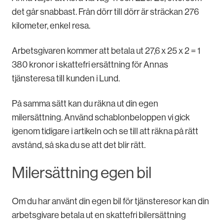
det går snabbast. Från dörr till dörr är sträckan 276
kilometer, enkel resa.
Arbetsgivaren kommer att betala ut 27,6 x 25 x 2 = 1
380 kronor i skattefri ersättning för Annas
tjänsteresa till kunden i Lund.
På samma sätt kan du räkna ut din egen
milersättning. Använd schablonbeloppen vi gick
igenom tidigare i artikeln och se till att räkna på rätt
avstånd, så ska du se att det blir rätt.
Milersättning egen bil
Om du har använt din egen bil för tjänsteresor kan din
arbetsgivare betala ut en skattefri bilersättning