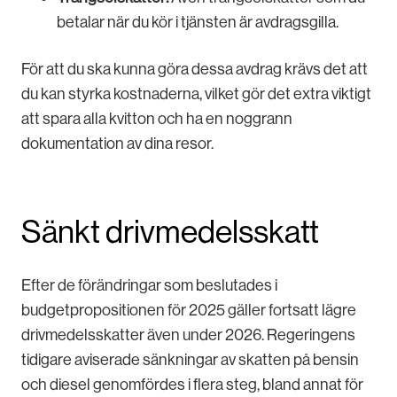
betalar när du kör i tjänsten är avdragsgilla.
För att du ska kunna göra dessa avdrag krävs det att
du kan styrka kostnaderna, vilket gör det extra viktigt
att spara alla kvitton och ha en noggrann
dokumentation av dina resor.
Sänkt drivmedelsskatt
Efter de förändringar som beslutades i
budgetpropositionen för 2025 gäller fortsatt lägre
drivmedelsskatter även under 2026. Regeringens
tidigare aviserade sänkningar av skatten på bensin
och diesel genomfördes i flera steg, bland annat för