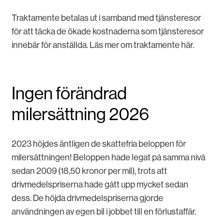
Traktamente betalas ut i samband med tjänsteresor
för att täcka de ökade kostnaderna som tjänsteresor
innebär för anställda. Läs mer om traktamente här.
Ingen förändrad
milersättning 2026
2023 höjdes äntligen de skattefria beloppen för
milersättningen! Beloppen hade legat på samma nivå
sedan 2009 (18,50 kronor per mil), trots att
drivmedelspriserna hade gått upp mycket sedan
dess. De höjda drivmedelspriserna gjorde
användningen av egen bil i jobbet till en förlustaffär.