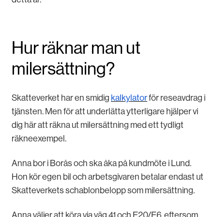
Hur räknar man ut
milersättning?
Skatteverket har en smidig
kalkylator
för reseavdrag i
tjänsten. Men för att underlätta ytterligare hjälper vi
dig här att räkna ut milersättning med ett tydligt
räkneexempel.
Anna bor i Borås och ska åka på kundmöte i Lund.
Hon kör egen bil och arbetsgivaren betalar endast ut
Skatteverkets schablonbelopp som milersättning.
Anna väljer att köra via väg 41 och E20/E6, eftersom