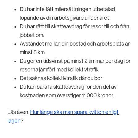
Du har inte fått milersättningen utbetalad
löpande av din arbetsgivare under året
Du har rätt till skatteavdrag för resor till och från
jobbet om:
Avståndet mellan din bostad och arbetsplats är
minst 5 km
Du gör en tidsvinst på minst 2 timmar per dag för
resorna jämfört med kollektivtrafik
Det saknas kollektivtrafik där du bor
Du kan bara få skatteavdrag för den del av
kostnaden som överstiger 11 000 kronor.
Läs även:
Hur länge ska man spara kvitton enligt
lagen
?