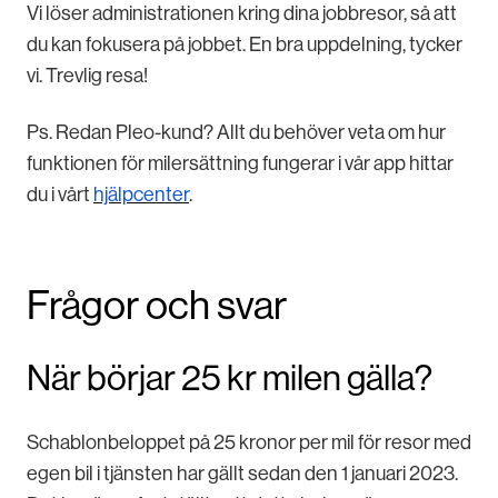
Vi löser administrationen kring dina jobbresor, så att
du kan fokusera på jobbet. En bra uppdelning, tycker
vi. Trevlig resa!
Ps. Redan Pleo-kund? Allt du behöver veta om hur
funktionen för milersättning fungerar i vår app hittar
du i vårt
hjälpcenter
.
Frågor och svar
När börjar 25 kr milen gälla?
Schablonbeloppet på 25 kronor per mil för resor med
egen bil i tjänsten har gällt sedan den 1 januari 2023.