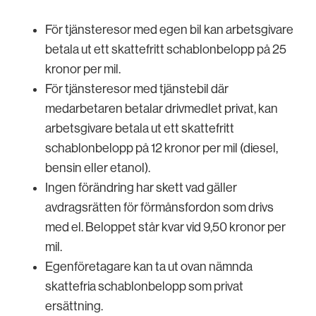
För tjänsteresor med egen bil kan arbetsgivare
betala ut ett skattefritt schablonbelopp på 25
kronor per mil.
För tjänsteresor med tjänstebil där
medarbetaren betalar drivmedlet privat, kan
arbetsgivare betala ut ett skattefritt
schablonbelopp på 12 kronor per mil (diesel,
bensin eller etanol).
Ingen förändring har skett vad gäller
avdragsrätten för förmånsfordon som drivs
med el. Beloppet står kvar vid 9,50 kronor per
mil.
Egenföretagare kan ta ut ovan nämnda
skattefria schablonbelopp som privat
ersättning.