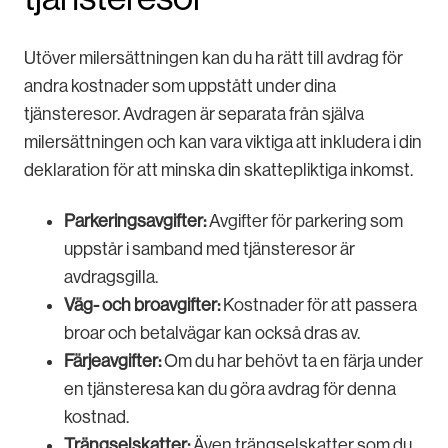
Utöver milersättningen kan du ha rätt till avdrag för
andra kostnader som uppstått under dina
tjänsteresor. Avdragen är separata från själva
milersättningen och kan vara viktiga att inkludera i din
deklaration för att minska din skattepliktiga inkomst.
Parkeringsavgifter:
Avgifter för parkering som
uppstår i samband med tjänsteresor är
avdragsgilla.
Väg- och broavgifter:
Kostnader för att passera
broar och betalvägar kan också dras av.
Färjeavgifter:
Om du har behövt ta en färja under
en tjänsteresa kan du göra avdrag för denna
kostnad.
Trängselskatter:
Även trängselskatter som du