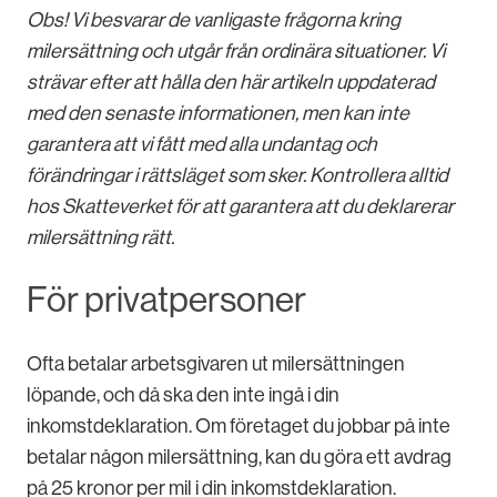
Obs! Vi besvarar de vanligaste frågorna kring
milersättning och utgår från ordinära situationer. Vi
strävar efter att hålla den här artikeln uppdaterad
med den senaste informationen, men kan inte
garantera att vi fått med alla undantag och
förändringar i rättsläget som sker. Kontrollera alltid
hos Skatteverket för att garantera att du deklarerar
milersättning rätt.
För privatpersoner
Ofta betalar arbetsgivaren ut milersättningen
löpande, och då ska den inte ingå i din
inkomstdeklaration. Om företaget du jobbar på inte
betalar någon milersättning, kan du göra ett avdrag
på 25 kronor per mil i din inkomstdeklaration.