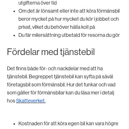
utgifterna över tid
Om det är lönsamt eller inte att köra förmånsbil
beror mycket på hur mycket du kör i jobbet och
privat, vilket du behöver hålla koll på
Du får milersättning utbetald för resorna du gör
Fördelar med tjänstebil
Det finns både för- och nackdelar med att ha
tjänstebil. Begreppet tjänstebil kan syfta på såväl
företagsbil som förmånsbil. Hur det funkar och vad
som gäller för förmånsbilar kan du läsa mer i detalj
hos
Skatteverket.
Kostnaden för att köra egen bil kan vara högre