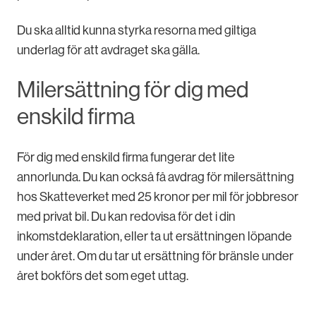
Du ska alltid kunna styrka resorna med giltiga
underlag för att avdraget ska gälla.
Milersättning för dig med
enskild firma
För dig med enskild firma fungerar det lite
annorlunda. Du kan också få avdrag för milersättning
hos Skatteverket med 25 kronor per mil för jobbresor
med privat bil. Du kan redovisa för det i din
inkomstdeklaration, eller ta ut ersättningen löpande
under året. Om du tar ut ersättning för bränsle under
året bokförs det som eget uttag.