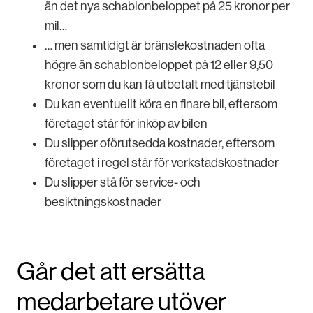
än det nya schablonbeloppet på 25 kronor per
mil…
… men samtidigt är bränslekostnaden ofta
högre än schablonbeloppet på 12 eller 9,50
kronor som du kan få utbetalt med tjänstebil
Du kan eventuellt köra en finare bil, eftersom
företaget står för inköp av bilen
Du slipper oförutsedda kostnader, eftersom
företaget i regel står för verkstadskostnader
Du slipper stå för service- och
besiktningskostnader
Går det att ersätta
medarbetare utöver