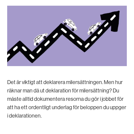
Det är viktigt att deklarera milersättningen. Men hur
räknar man då ut deklaration för milersättning? Du
måste alltid dokumentera resorna du gör i jobbet för
att ha ett ordentligt underlag för beloppen du uppger
i deklarationen.