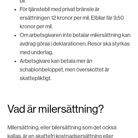
bil.
För tjänstebil med privat bränsle är
ersättningen 12 kronor per mil. Elbilar får 9,50
kronor per mil.
Om arbetsgivaren inte betalar milersättning kan
avdrag göras i deklarationen. Resor ska styrkas
med underlag.
Arbetsgivare kan betala mer än
schablonbeloppet, men överskottet är
skattepliktigt.
Vad är milersättning?
Milersättning, eller bilersättning som det också
kallas, är en skattefri kostnadsersättning eller