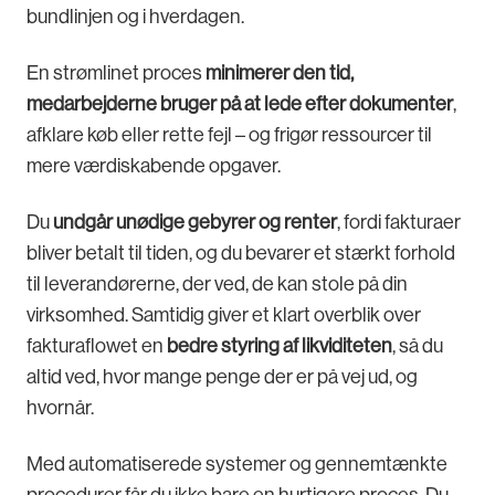
bundlinjen og i hverdagen.
En strømlinet proces
minimerer den tid,
medarbejderne bruger på at lede efter dokumenter
,
afklare køb eller rette fejl – og frigør ressourcer til
mere værdiskabende opgaver.
Du
undgår unødige gebyrer og renter
, fordi fakturaer
bliver betalt til tiden, og du bevarer et stærkt forhold
til leverandørerne, der ved, de kan stole på din
virksomhed. Samtidig giver et klart overblik over
fakturaflowet en
bedre styring af likviditeten
, så du
altid ved, hvor mange penge der er på vej ud, og
hvornår.
Med automatiserede systemer og gennemtænkte