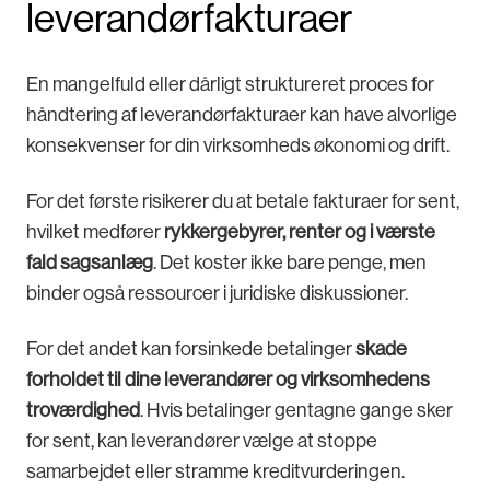
leverandørfakturaer
En mangelfuld eller dårligt struktureret proces for
håndtering af leverandørfakturaer kan have alvorlige
konsekvenser for din virksomheds økonomi og drift.
For det første risikerer du at betale fakturaer for sent,
hvilket medfører
rykkergebyrer, renter og i værste
fald sagsanlæg
. Det koster ikke bare penge, men
binder også ressourcer i juridiske diskussioner.
For det andet kan forsinkede betalinger
skade
forholdet til dine leverandører og virksomhedens
troværdighed
. Hvis betalinger gentagne gange sker
for sent, kan leverandører vælge at stoppe
samarbejdet eller stramme kreditvurderingen.