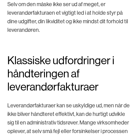
Selv om den måske ikke ser ud af meget, er
leverandørfakturaen et vigtigt led i at holde styr på
dine udgifter, din likviditet og ikke mindst dit forhold til
leverandøren.
Klassiske udfordringer i
håndteringen af
leverandørfakturaer
Leverandørfakturaer kan se uskyldige ud, men når de
ikke bliver håndteret effektivt, kan de hurtigt udvikle
sig til en administrativ tidsrøver. Mange virksomheder
oplever, at selv små fejl eller forsinkelser i processen