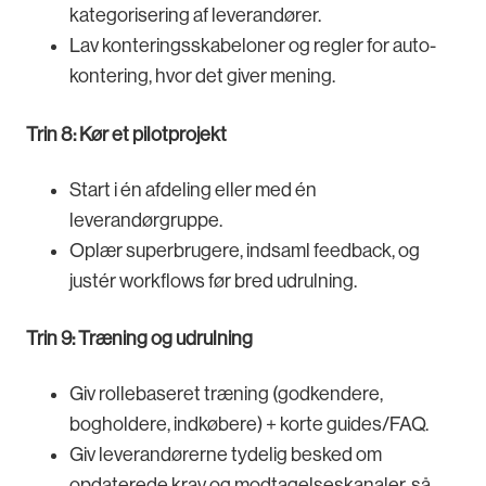
kategorisering af leverandører.
Lav konteringsskabeloner og regler for auto-
kontering, hvor det giver mening.
Trin 8: Kør et pilotprojekt
Start i én afdeling eller med én
leverandørgruppe.
Oplær superbrugere, indsam­l feedback, og
justér workflows før bred udrulning.
Trin 9: Træning og udrulning
Giv rollebaseret træning (godkendere,
bogholdere, indkøbere) + korte guides/FAQ.
Giv leverandørerne tydelig besked om
opdaterede krav og modtagelseskanaler, så