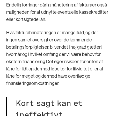
Endelig forringer dårlig håndtering af fakturaer også
muligheden for at udnytte eventuelle kassekreditter
eller kortsigtede lån.
Hvis fakturahåndteringen er mangelfuld, og der
ingen samlet oversigt er over de kommende
betalingsforpligtelser, bliver det i høj grad gætteri,
hvornår og i hvilket omfang der vil være behov for
ekstern finansiering.Det øger risikoen for enten at
låne for lidt og dermed løbe tør for likviditet eller at
låne for meget og dermed have overflødige
finansieringsomkostninger.
Kort sagt kan et
ineffektivt