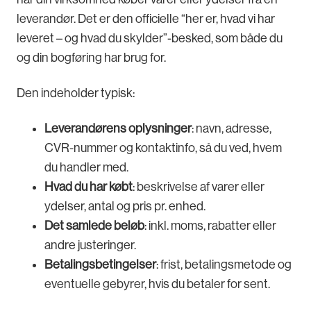
leverandør. Det er den officielle “her er, hvad vi har
leveret – og hvad du skylder”-besked, som både du
og din bogføring har brug for.
Den indeholder typisk:
Leverandørens oplysninger
: navn, adresse,
CVR-nummer og kontaktinfo, så du ved, hvem
du handler med.
Hvad du har købt
: beskrivelse af varer eller
ydelser, antal og pris pr. enhed.
Det samlede beløb
: inkl. moms, rabatter eller
andre justeringer.
Betalingsbetingelser
: frist, betalingsmetode og
eventuelle gebyrer, hvis du betaler for sent.