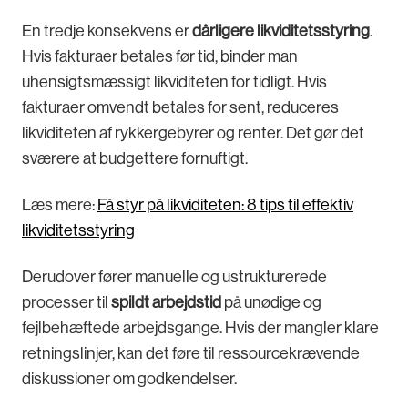
En tredje konsekvens er
dårligere likviditetsstyring
.
Hvis fakturaer betales før tid, binder man
uhensigtsmæssigt likviditeten for tidligt. Hvis
fakturaer omvendt betales for sent, reduceres
likviditeten af rykkergebyrer og renter. Det gør det
sværere at budgettere fornuftigt.
Læs mere:
Få styr på likviditeten: 8 tips til effektiv
likviditetsstyring
Derudover fører manuelle og ustrukturerede
processer til
spildt arbejdstid
på unødige og
fejlbehæftede arbejdsgange. Hvis der mangler klare
retningslinjer, kan det føre til ressourcekrævende
diskussioner om godkendelser.