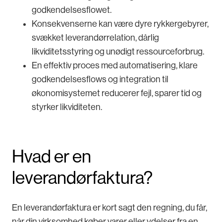
godkendelsesflowet.
Konsekvenserne kan være dyre rykkergebyrer,
svækket leverandørrelation, dårlig
likviditetsstyring og unødigt ressourceforbrug.
En effektiv proces med automatisering, klare
godkendelsesflows og integration til
økonomisystemet reducerer fejl, sparer tid og
styrker likviditeten.
Hvad er en
leverandørfaktura?
En leverandørfaktura er kort sagt den regning, du får,
når din virksomhed køber varer eller ydelser fra en