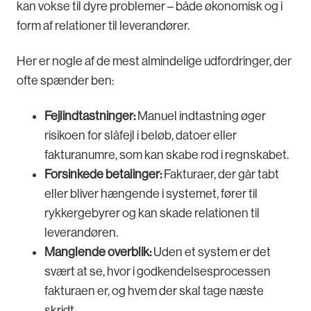
kan vokse til dyre problemer – både økonomisk og i
form af relationer til leverandører.
Her er nogle af de mest almindelige udfordringer, der
ofte spænder ben:
Fejlindtastninger:
Manuel indtastning øger
risikoen for slåfejl i beløb, datoer eller
fakturanumre, som kan skabe rod i regnskabet.
Forsinkede betalinger:
Fakturaer, der går tabt
eller bliver hængende i systemet, fører til
rykkergebyrer og kan skade relationen til
leverandøren.
Manglende overblik:
Uden et system er det
svært at se, hvor i godkendelsesprocessen
fakturaen er, og hvem der skal tage næste
skridt.