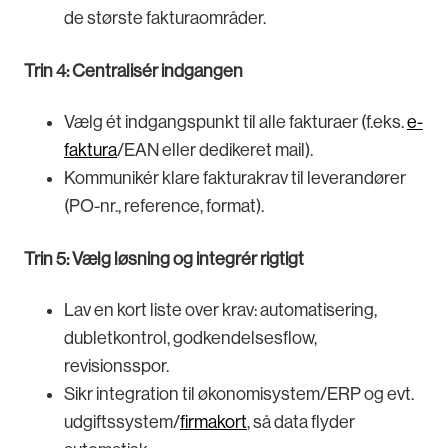
de største fakturaområder.
Trin 4: Centralisér indgangen
Vælg ét indgangspunkt til alle fakturaer (f.eks.
e-
faktura
/EAN eller dedikeret mail).
Kommunikér klare fakturakrav til leverandører
(PO-nr., reference, format).
Trin 5: Vælg løsning og integrér rigtigt
Lav en kort liste over krav: automatisering,
dubletkontrol, godkendelsesflow,
revisionsspor.
Sikr integration til økonomisystem/ERP og evt.
udgiftssystem/
firmakort
, så data flyder