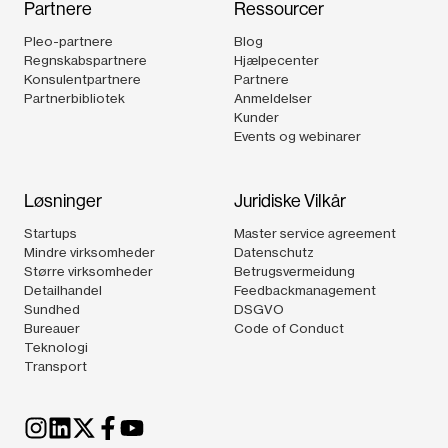
Partnere
Ressourcer
Pleo-partnere
Blog
Regnskabspartnere
Hjælpecenter
Konsulentpartnere
Partnere
Partnerbibliotek
Anmeldelser
Kunder
Events og webinarer
Løsninger
Juridiske Vilkår
Startups
Master service agreement
Mindre virksomheder
Datenschutz
Større virksomheder
Betrugsvermeidung
Detailhandel
Feedbackmanagement
Sundhed
DSGVO
Bureauer
Code of Conduct
Teknologi
Transport