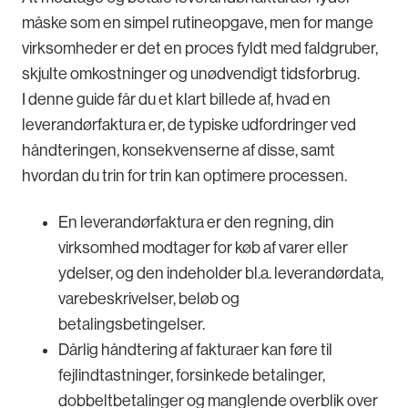
måske som en simpel rutineopgave, men for mange
virksomheder er det en proces fyldt med faldgruber,
skjulte omkostninger og unødvendigt tidsforbrug.
I denne guide får du et klart billede af, hvad en
leverandørfaktura er, de typiske udfordringer ved
håndteringen, konsekvenserne af disse, samt
hvordan du trin for trin kan optimere processen.
En leverandørfaktura er den regning, din
virksomhed modtager for køb af varer eller
ydelser, og den indeholder bl.a. leverandørdata,
varebeskrivelser, beløb og
betalingsbetingelser.
Dårlig håndtering af fakturaer kan føre til
fejlindtastninger, forsinkede betalinger,
dobbeltbetalinger og manglende overblik over