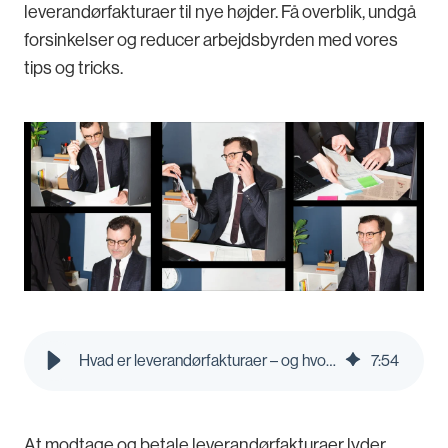
leverandørfakturaer til nye højder. Få overblik, undgå
forsinkelser og reducer arbejdsbyrden med vores
tips og tricks.
Hvad er leverandørfakturaer – og hvordan håndteres de bedst? | Pleo Blog
7
:
54
At modtage og betale leverandørfakturaer lyder