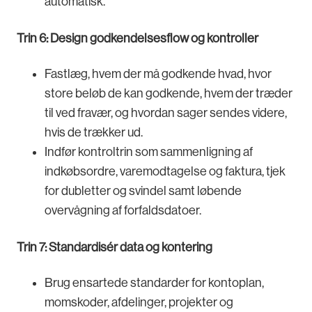
automatisk.
Trin 6: Design godkendelsesflow og kontroller
Fastlæg, hvem der må godkende hvad, hvor
store beløb de kan godkende, hvem der træder
til ved fravær, og hvordan sager sendes videre,
hvis de trækker ud.
Indfør kontroltrin som sammenligning af
indkøbsordre, varemodtagelse og faktura, tjek
for dubletter og svindel samt løbende
overvågning af forfaldsdatoer.
Trin 7: Standardisér data og kontering
Brug ensartede standarder for kontoplan,
momskoder, afdelinger, projekter og