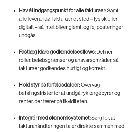
Hav ét indgangspunkt for alle fakturaer:
Saml
alle leverandørfakturaer ét sted – fysisk eller
digitalt – så intet bliver glemt, og fejlposteringer
undgås.
Fastlæg klare godkendelsesflows:
Definér
roller, beløbsgrænser og ansvarsområder, så
fakturaer godkendes hurtigt og korrekt.
Hold styr på forfaldsdatoer:
Overvåg
betalingsfrister for at undgå rykkergebyrer og
renter, der tærer på likviditeten.
Integrér med økonomisystemet:
Sørg for, at
fakturahåndteringen taler direkte sammen med