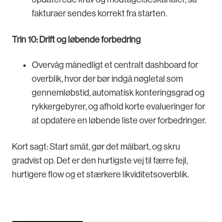
fakturaer sendes korrekt fra starten.
Trin 10: Drift og løbende forbedring
Overvåg månedligt et centralt dashboard for
overblik, hvor der bør indgå nøgletal som
gennemløbstid, automatisk konteringsgrad og
rykkergebyrer, og afhold korte evalueringer for
at opdatere en løbende liste over forbedringer.
Kort sagt: Start småt, gør det målbart, og skru
gradvist op. Det er den hurtigste vej til færre fejl,
hurtigere flow og et stærkere likviditetsoverblik.