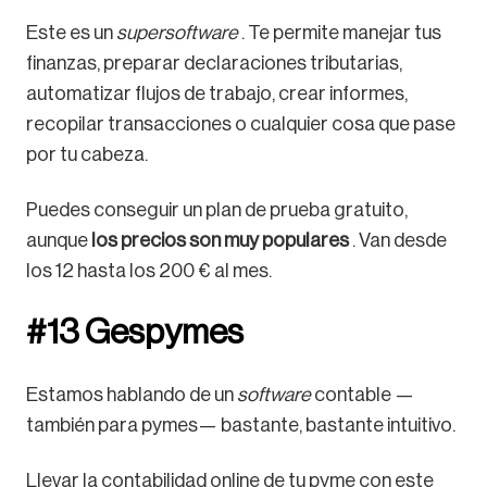
Este es un
supersoftware
. Te permite manejar tus
finanzas, preparar declaraciones tributarias,
automatizar flujos de trabajo, crear informes,
recopilar transacciones o cualquier cosa que pase
por tu cabeza.
Puedes conseguir un plan de prueba gratuito,
aunque
los precios son muy populares
. Van desde
los 12 hasta los 200 € al mes.
#13 Gespymes
Estamos hablando de un
software
contable —
también para pymes— bastante, bastante intuitivo.
Llevar la contabilidad online de tu pyme con este