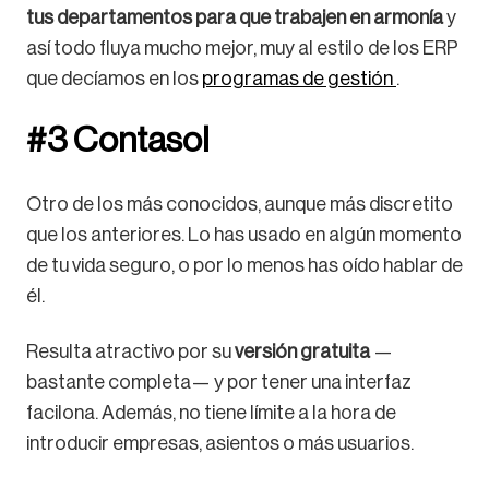
tus departamentos para que trabajen en armonía
y
así todo fluya mucho mejor, muy al estilo de los ERP
que decíamos en los
programas de gestión
.
#3 Contasol
Otro de los más conocidos, aunque más discretito
que los anteriores. Lo has usado en algún momento
de tu vida seguro, o por lo menos has oído hablar de
él.
Resulta atractivo por su
versión gratuita
—
bastante completa— y por tener una interfaz
facilona. Además, no tiene límite a la hora de
introducir empresas, asientos o más usuarios.