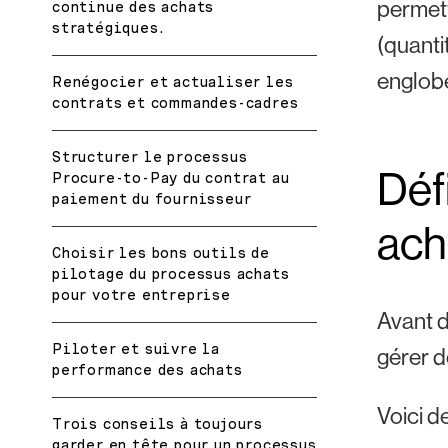
permett
continue des achats
stratégiques.
(quantit
englobe
Renégocier et actualiser les
contrats et commandes-cadres
Structurer le processus
Défi
Procure-to-Pay du contrat au
paiement du fournisseur
ach
Choisir les bons outils de
pilotage du processus achats
pour votre entreprise
Avant d
Piloter et suivre la
gérer d
performance des achats
Voici d
Trois conseils à toujours
garder en tête pour un processus