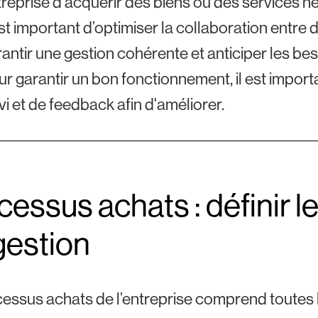
treprise d'acquérir des biens ou des services 
est important d’optimiser la collaboration entre
antir une gestion cohérente et anticiper les bes
r garantir un bon fonctionnement, il est impor
vi et de feedback afin d'améliorer.
cessus achats : définir l
gestion
essus achats de l’entreprise comprend toutes le