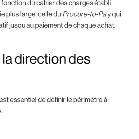
 fonction du cahier des charges établi
ie plus large, celle du
Procure-to-Pa
y qui
ratif jusqu’au paiement de chaque achat.
 la direction des
est essentiel de définir le périmètre à
.