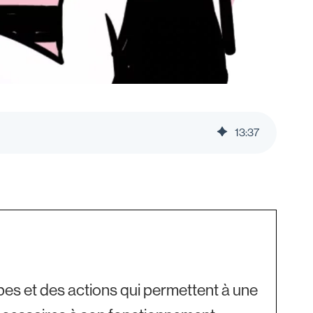
13
:
37
es et des actions qui permettent à une