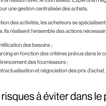
pour une gestion centralisée des achats.
tion des activités, les acheteurs se spécialisen
s. Ils réalisent l’ensemble des actions nécessai
ntification des besoins ;
rcing en fonction des critères prévus dans le c
érencement des fournisseurs ;
tractualisation et négociation des prix d’achat.
 risques à éviter dans l