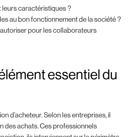
t leurs caractéristiques ?
les au bon fonctionnement de la société ?
autoriser pour les collaborateurs
 élément essentiel du
n d’acheteur. Selon les entreprises, il
tion des achats. Ces professionnels
ciation, ils interviennent sur le périmètre