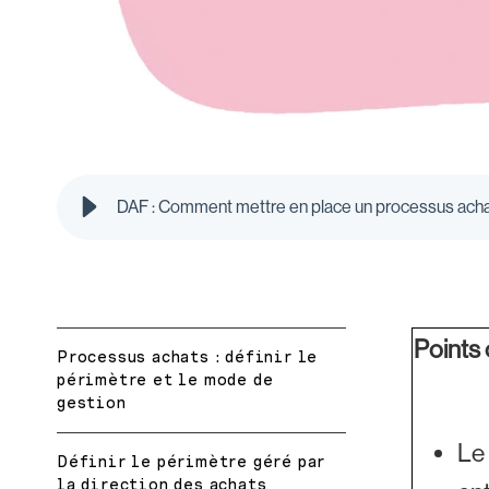
DAF : Comment mettre en place un processus achats
Points c
Processus achats : définir le
périmètre et le mode de
gestion
Le
Définir le périmètre géré par
la direction des achats