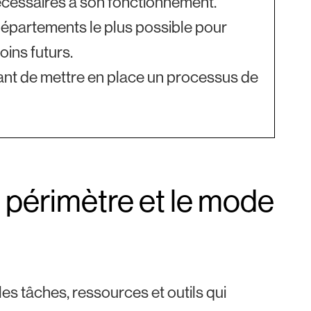
nécessaires à son fonctionnement.
 départements le plus possible pour
oins futurs.
tant de mettre en place un processus de
e périmètre et le mode
s tâches, ressources et outils qui