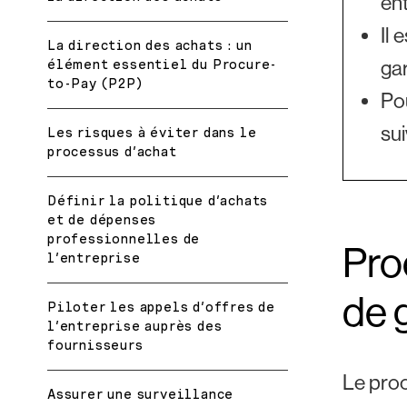
en
Il 
La direction des achats : un
gar
élément essentiel du Procure-
to-Pay (P2P)
Pou
sui
Les risques à éviter dans le
processus d’achat
Définir la politique d’achats
et de dépenses
professionnelles de
Pro
l’entreprise
de 
Piloter les appels d’offres de
l’entreprise auprès des
fournisseurs
Le proc
Assurer une surveillance