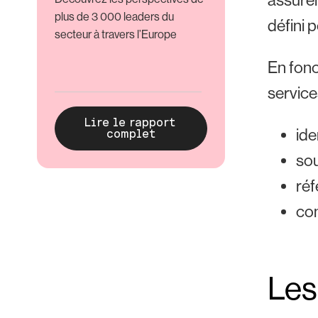
plus de 3 000 leaders du
défini 
secteur à travers l’Europe
En fonc
service
ide
sou
réf
con
Les