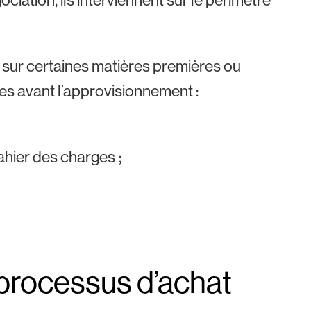
t sur certaines matières premières ou
res avant l’approvisionnement :
ahier des charges ;
e processus d’achat