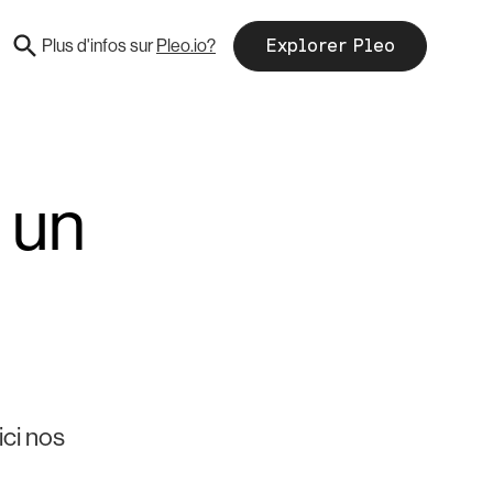
Plus d'infos sur
Pleo.io?
Explorer Pleo
 un
ici nos