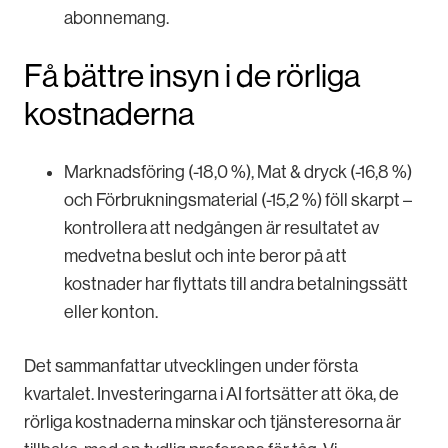
abonnemang.
Få bättre insyn i de rörliga
kostnaderna
Marknadsföring (-18,0 %), Mat & dryck (-16,8 %)
och Förbrukningsmaterial (-15,2 %) föll skarpt –
kontrollera att nedgången är resultatet av
medvetna beslut och inte beror på att
kostnader har flyttats till andra betalningssätt
eller konton.
Det sammanfattar utvecklingen under första
kvartalet. Investeringarna i AI fortsätter att öka, de
rörliga kostnaderna minskar och tjänsteresorna är