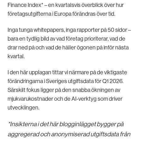
Finance Index* – en kvartalsvis överblick över hur
företagsutgifterna i Europa förändras över tid.
Inga tunga whitepapers, inga rapporter på 50 sidor –
bara en tydlig bild av vad företag prioriterar, vad de
drar ned på och vad de håller ögonen på inför nästa
kvartal.
I den här upplagan tittar vi närmare på de viktigaste
förändringarna i Sveriges utgiftsdata för Q1 2026.
Särskilt fokus ligger på den snabba ökningen av
mjukvarukostnader och de AI-verktyg som driver
utvecklingen.
*Insikterna i det här blogginlägget bygger på
aggregerad och anonymiserad utgiftsdata från