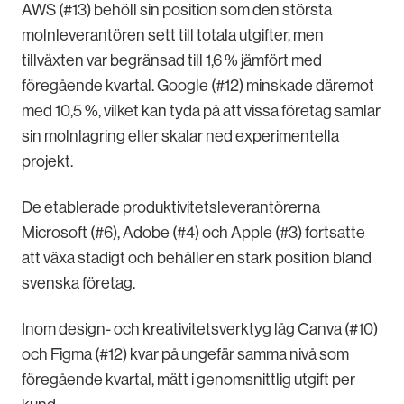
AWS (#13) behöll sin position som den största
molnleverantören sett till totala utgifter, men
tillväxten var begränsad till 1,6 % jämfört med
föregående kvartal. Google (#12) minskade däremot
med 10,5 %, vilket kan tyda på att vissa företag samlar
sin molnlagring eller skalar ned experimentella
projekt.
De etablerade produktivitetsleverantörerna
Microsoft (#6), Adobe (#4) och Apple (#3) fortsatte
att växa stadigt och behåller en stark position bland
svenska företag.
Inom design- och kreativitetsverktyg låg Canva (#10)
och Figma (#12) kvar på ungefär samma nivå som
föregående kvartal, mätt i genomsnittlig utgift per