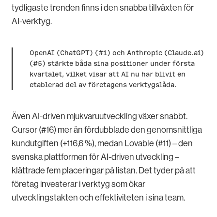
tydligaste trenden finns i den snabba tillväxten för
AI-verktyg.
OpenAI (ChatGPT) (#1) och Anthropic (Claude.ai)
(#5) stärkte båda sina positioner under första
kvartalet, vilket visar att AI nu har blivit en
etablerad del av företagens verktygslåda.
Även AI-driven mjukvaruutveckling växer snabbt.
Cursor (#16) mer än fördubblade den genomsnittliga
kundutgiften (+116,6 %), medan Lovable (#11) – den
svenska plattformen för AI-driven utveckling –
klättrade fem placeringar på listan. Det tyder på att
företag investerar i verktyg som ökar
utvecklingstakten och effektiviteten i sina team.