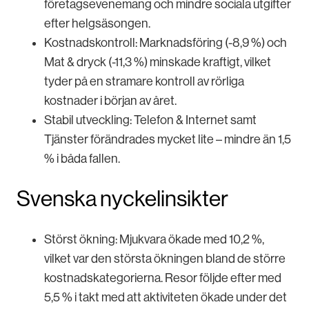
företagsevenemang och mindre sociala utgifter
efter helgsäsongen.
Kostnadskontroll: Marknadsföring (-8,9 %) och
Mat & dryck (-11,3 %) minskade kraftigt, vilket
tyder på en stramare kontroll av rörliga
kostnader i början av året.
Stabil utveckling: Telefon & Internet samt
Tjänster förändrades mycket lite – mindre än 1,5
% i båda fallen.
Svenska nyckelinsikter
Störst ökning: Mjukvara ökade med 10,2 %,
vilket var den största ökningen bland de större
kostnadskategorierna. Resor följde efter med
5,5 % i takt med att aktiviteten ökade under det