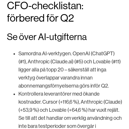
CFO-checklistan:
förbered för Q2
Se över AI-utgifterna
Samordna AI-verktygen.
OpenAI (ChatGPT)
(#1), Anthropic (Claude.ai) (#5) och Lovable (#11)
ligger alla på topp 20 – säkerställ att inga
verktyg överlappar varandra innan
abonnemangsförnyelserna görs inför Q2.
Kontrollera leverantörer med ökande
kostnader.
Cursor (+116,6 %), Anthropic (Claude)
(+53,9 %) och Lovable (+64,6 %) har vuxit rejält.
Se till att det handlar om verklig användning och
inte bara testperioder som övergår i