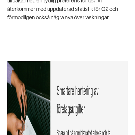
tillbaka, med en tydlig preferens för tåg. Vi
återkommer med uppdaterad statistik för Q2 och
förmodligen också några nya överraskningar.