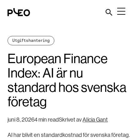
Utgiftshantering
European Finance
Index: AI är nu
standard hos svenska
företag
juni 8, 2026
4 min read
Skrivet av
Alicia Gant
AI har blivit en standardkostnad för svenska företag.