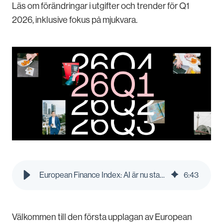
Läs om förändringar i utgifter och trender för Q1
2026, inklusive fokus på mjukvara.
European Finance Index: AI är nu standard hos svenska företag
6
:
43
Välkommen till den första upplagan av European