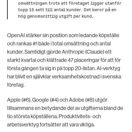
omsättningen trots att företaget ligger utanför
topp 15 sett till antal kunder. Det beror på en
hög genomsnittlig utgift per kund.
OpenAI stärker sin position som ledande köpställe
och rankas #1 både i total omsättning och antal
kunder. Samtidigt gjorde Anthropic (Claude) ett
starkt kvartal och klättrade 47 placeringar för att för
första gången ta sig in på topp 20-listan. AI-verktyg
har blivit en självklar verksamhetskostnad i svenska
företag.
Apple (#6), Google (#4) och Adobe (#8) utgör
tillsammans en betydande del av utgifterna bland de
tio största köpställena. Produktivitets- och
arbetsverktyg fortsätter att vara viktiga.