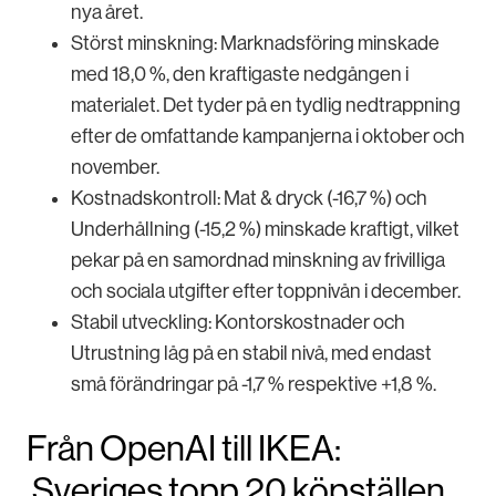
nya året.
Störst minskning: Marknadsföring minskade
med 18,0 %, den kraftigaste nedgången i
materialet. Det tyder på en tydlig nedtrappning
efter de omfattande kampanjerna i oktober och
november.
Kostnadskontroll: Mat & dryck (-16,7 %) och
Underhållning (-15,2 %) minskade kraftigt, vilket
pekar på en samordnad minskning av frivilliga
och sociala utgifter efter toppnivån i december.
Stabil utveckling: Kontorskostnader och
Utrustning låg på en stabil nivå, med endast
små förändringar på -1,7 % respektive +1,8 %.
Från OpenAI till IKEA:
Sveriges topp 20 köpställen