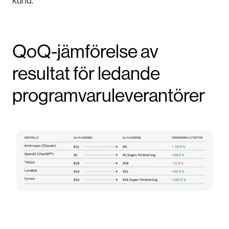
kund.
QoQ-jämförelse av
resultat för ledande
programvaruleverantörer