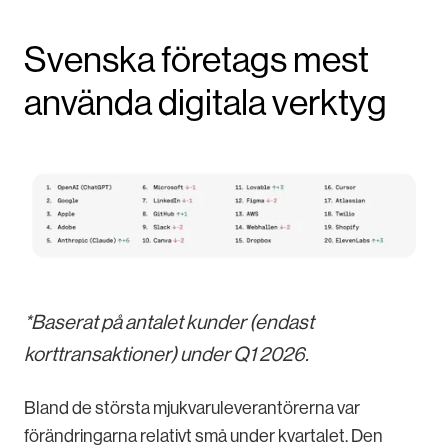
Svenska företags mest
använda digitala verktyg
*Baserat på antalet kunder (endast
korttransaktioner) under Q1 2026.
Bland de största mjukvaruleverantörerna var
förändringarna relativt små under kvartalet. Den