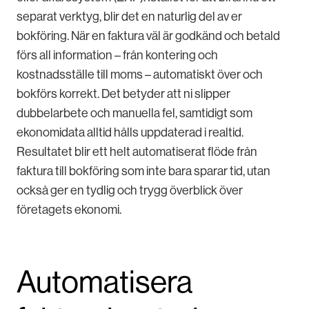
separat verktyg, blir det en naturlig del av er
bokföring. När en faktura väl är godkänd och betald
förs all information – från kontering och
kostnadsställe till moms – automatiskt över och
bokförs korrekt. Det betyder att ni slipper
dubbelarbete och manuella fel, samtidigt som
ekonomidata alltid hålls uppdaterad i realtid.
Resultatet blir ett helt automatiserat flöde från
faktura till bokföring som inte bara sparar tid, utan
också ger en tydlig och trygg överblick över
företagets ekonomi.
Automatisera