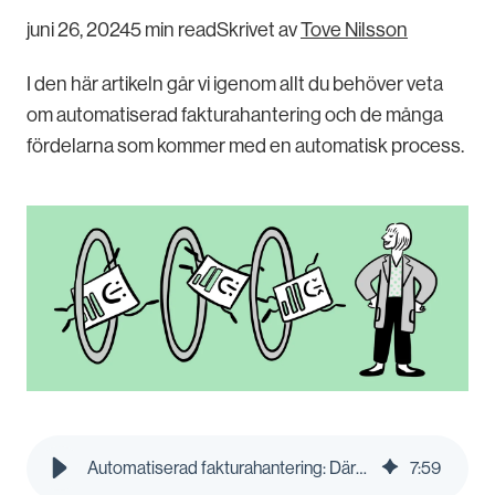
juni 26, 2024
5 min read
Skrivet av
Tove Nilsson
I den här artikeln går vi igenom allt du behöver veta
om automatiserad fakturahantering och de många
fördelarna som kommer med en automatisk process.
Automatiserad fakturahantering: Därför ska du automatisera hanteringen av fakturor | Pleo Blog
7
:
59