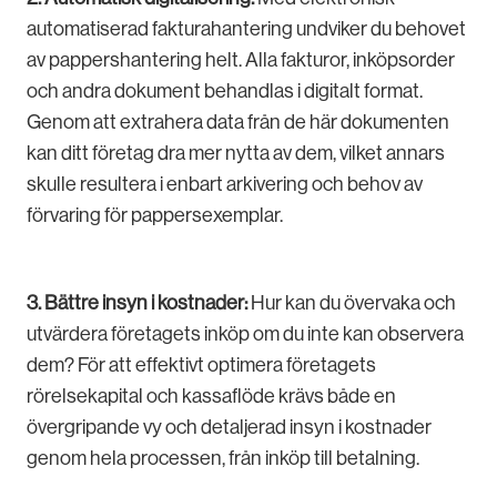
automatiserad fakturahantering undviker du behovet
av pappershantering helt. Alla fakturor, inköpsorder
och andra dokument behandlas i digitalt format.
Genom att extrahera data från de här dokumenten
kan ditt företag dra mer nytta av dem, vilket annars
skulle resultera i enbart arkivering och behov av
förvaring för pappersexemplar.
3. Bättre insyn i kostnader:
Hur kan du övervaka och
utvärdera företagets inköp om du inte kan observera
dem? För att effektivt optimera företagets
rörelsekapital och kassaflöde krävs både en
övergripande vy och detaljerad insyn i kostnader
genom hela processen, från inköp till betalning.