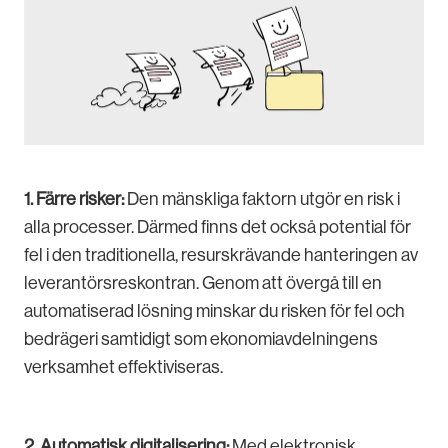
1. Färre risker:
Den mänskliga faktorn utgör en risk i
alla processer. Därmed finns det också potential för
fel i den traditionella, resurskrävande hanteringen av
leverantörsreskontran. Genom att övergå till en
automatiserad lösning minskar du risken för fel och
bedrägeri samtidigt som ekonomiavdelningens
verksamhet effektiviseras.
2. Automatisk digitalisering:
Med elektronisk