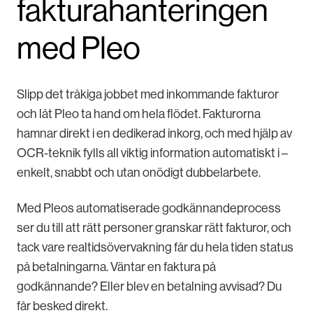
fakturahanteringen
med Pleo
Slipp det tråkiga jobbet med inkommande fakturor
och låt Pleo ta hand om hela flödet. Fakturorna
hamnar direkt i en dedikerad inkorg, och med hjälp av
OCR-teknik fylls all viktig information automatiskt i –
enkelt, snabbt och utan onödigt dubbelarbete.
Med Pleos automatiserade godkännandeprocess
ser du till att rätt personer granskar rätt fakturor, och
tack vare realtidsövervakning får du hela tiden status
på betalningarna. Väntar en faktura på
godkännande? Eller blev en betalning avvisad? Du
får besked direkt.