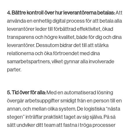
4. Bättre kontroll över hur leverantörerna betalas:
Att
använda en enhetlig digital process för att betala alla
leverantörer leder till förbättrad effektivitet, ökad
transparens och högre kvalitet, både för dig och dina
leverantörer. Dessutom bidrar det till att stärka
relationerna och öka förtroendet med dina
samarbetspartners, vilket gynnar alla involverade
parter.
5. Tid över för alla:
Med en automatiserad lösning
övergår arbetsuppgifter smidigt från en person till en
annan, och mellan olika system. De logistiska “nästa
stegen” inträffar praktiskt taget av sig själva. På så
sätt undviker ditt team att fastna i tröga processer