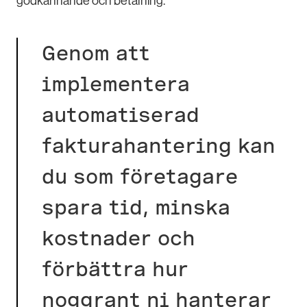
godkännande och betalning.
Genom att
implementera
automatiserad
fakturahantering kan
du som företagare
spara tid, minska
kostnader och
förbättra hur
noggrant ni hanterar