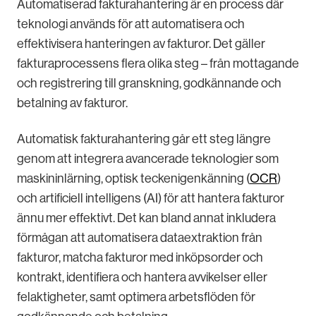
Automatiserad fakturahantering är en process där
teknologi används för att automatisera och
effektivisera hanteringen av fakturor. Det gäller
fakturaprocessens flera olika steg – från mottagande
och registrering till granskning, godkännande och
betalning av fakturor.
Automatisk fakturahantering går ett steg längre
genom att integrera avancerade teknologier som
maskininlärning, optisk teckenigenkänning (
OCR
)
och artificiell intelligens (AI) för att hantera fakturor
ännu mer effektivt. Det kan bland annat inkludera
förmågan att automatisera dataextraktion från
fakturor, matcha fakturor med inköpsorder och
kontrakt, identifiera och hantera avvikelser eller
felaktigheter, samt optimera arbetsflöden för