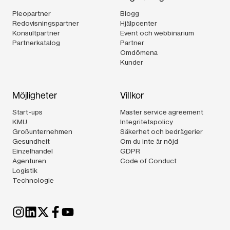
Pleopartner
Blogg
Redovisningspartner
Hjälpcenter
Konsultpartner
Event och webbinarium
Partnerkatalog
Partner
Omdömena
Kunder
Möjligheter
Villkor
Start-ups
Master service agreement
KMU
Integritetspolicy
Großunternehmen
Säkerhet och bedrägerier
Gesundheit
Om du inte är nöjd
Einzelhandel
GDPR
Agenturen
Code of Conduct
Logistik
Technologie