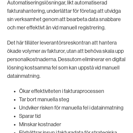
Automatiseringslösningar, likt automatiserad
fakturahantering, underlättar för företag att utvidga
sin verksamhet genom att bearbeta data snabbare
och mer effektivt än vid manuell registrering.
Det här tillåter leverantörsreskontran att hantera
ökade volymer av fakturor, utan att behöva skala upp
personalkostnaderna. Dessutom eliminerar en digital
lösning kostsamma fel som kan uppstå vid manuell
datainmatning.
Ökar effektiviteten i fakturaprocessen
Tar bort manuella steg
Undviker risken för manuella fel i datainmatning
Sparar tid
Minskar kostnader
Förbättrar insyn i fakturadata för strategiska