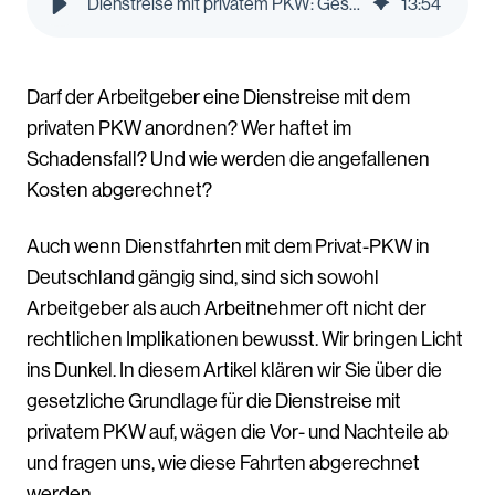
Dienstreise mit privatem PKW: Gesetzliche Grundlage, Vor- und Nachteile und Abrechnung | Pleo Blog
13
:
54
Darf der Arbeitgeber eine Dienstreise mit dem
privaten PKW anordnen? Wer haftet im
Schadensfall? Und wie werden die angefallenen
Kosten abgerechnet?
Auch wenn Dienstfahrten mit dem Privat-PKW in
Deutschland gängig sind, sind sich sowohl
Arbeitgeber als auch Arbeitnehmer oft nicht der
rechtlichen Implikationen bewusst. Wir bringen Licht
ins Dunkel.
In diesem Artikel klären wir Sie über die
gesetzliche Grundlage für die Dienstreise mit
privatem PKW auf, wägen die Vor- und Nachteile ab
und fragen uns, wie diese Fahrten abgerechnet
werden.