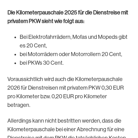
Die Kilometerpauschale 2025 für die Dienstreise mit
privatem PKW sieht wie folgt aus:
Bei Elektrofahrrädern, Mofas und Mopeds gibt
es 20 Cent,
bei Motorrädern oder Motorrollern 20 Cent,
bei PKWs 30 Cent.
Voraussichtlich wird auch die Kilometerpauschale
2026 für Dienstreisen mit privatem PKW 0,30 EUR
pro Kilometer bzw. 0,20 EUR pro Kilometer
betragen.
Allerdings kann nicht bestritten werden, dass die
Kilometerpauschale bei einer Abrechnung für eine
Dienstreise mit dem PKW die tatsächlichen Kosten