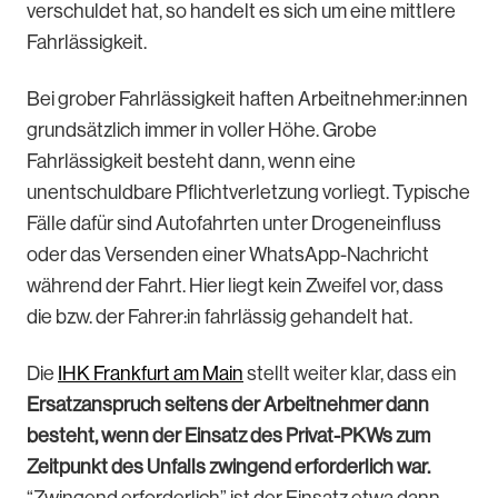
verschuldet hat, so handelt es sich um eine mittlere
Fahrlässigkeit.
Bei grober Fahrlässigkeit haften Arbeitnehmer:innen
grundsätzlich immer in voller Höhe. Grobe
Fahrlässigkeit besteht dann, wenn eine
unentschuldbare Pflichtverletzung vorliegt. Typische
Fälle dafür sind Autofahrten unter Drogeneinfluss
oder das Versenden einer WhatsApp-Nachricht
während der Fahrt. Hier liegt kein Zweifel vor, dass
die bzw. der Fahrer:in fahrlässig gehandelt hat.
Die
IHK Frankfurt am Main
stellt weiter klar, dass ein
Ersatzanspruch seitens der Arbeitnehmer dann
besteht, wenn der Einsatz des Privat-PKWs zum
Zeitpunkt des Unfalls zwingend erforderlich war.
“Zwingend erforderlich” ist der Einsatz etwa dann,