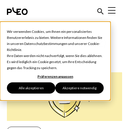
Wir verwenden Cookies, um Ihnen ein personalisiertes
Benutzererlebnis zu bieten. Weitere Informationen finden Sie
Pleo Updates (2)
in unseren
Datenschutzbestimmungen
und unserer
Cookie-
Richtlinie
.
Ihre Daten werden nicht nachverfolgt, wenn Sie dies ablehnen.
Es wird lediglich ein Cookie gesetzt, um Ihre Entscheidung
gegen das Tracking zu speichern.
Präferenzen anpassen
Alle akzeptieren
Akzeptiere notwendig