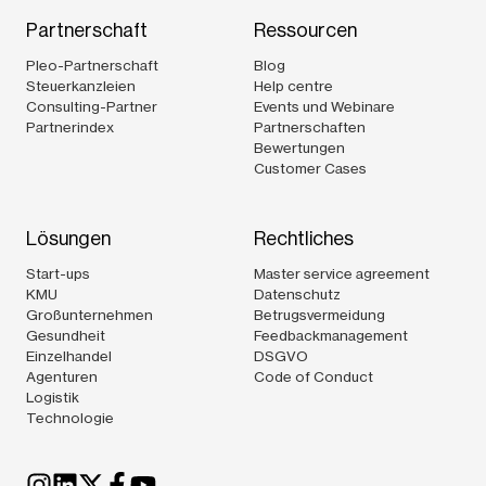
Partnerschaft
Ressourcen
Pleo-Partnerschaft
Blog
Steuerkanzleien
Help centre
Consulting-Partner
Events und Webinare
Partnerindex
Partnerschaften
Bewertungen
Customer Cases
Lösungen
Rechtliches
Start-ups
Master service agreement
KMU
Datenschutz
Großunternehmen
Betrugsvermeidung
Gesundheit
Feedbackmanagement
Einzelhandel
DSGVO
Agenturen
Code of Conduct
Logistik
Technologie