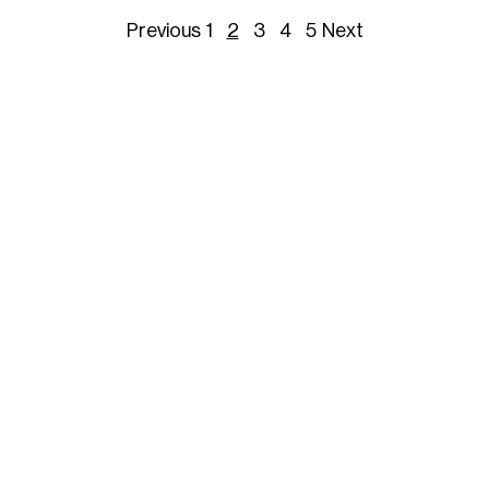
Previous
1
2
3
4
5
Next