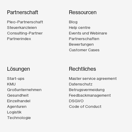
Partnerschaft
Ressourcen
Pleo-Partnerschaft
Blog
Steuerkanzleien
Help centre
Consulting-Partner
Events und Webinare
Partnerindex
Partnerschaften
Bewertungen
Customer Cases
Lösungen
Rechtliches
Start-ups
Master service agreement
KMU
Datenschutz
Großunternehmen
Betrugsvermeidung
Gesundheit
Feedbackmanagement
Einzelhandel
DSGVO
Agenturen
Code of Conduct
Logistik
Technologie