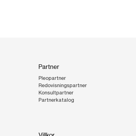
Partner
Pleopartner
Redovisningspartner
Konsultpartner
Partnerkatalog
Villkor