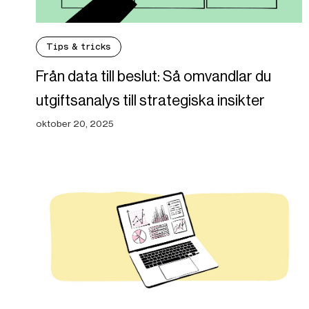
Tips & tricks
Från data till beslut: Så omvandlar du
utgiftsanalys till strategiska insikter
oktober 20, 2025