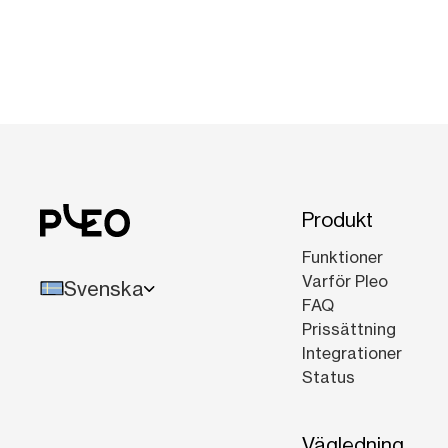
Produkt
Funktioner
Varför Pleo
Svenska
FAQ
Prissättning
Integrationer
Status
Vägledning