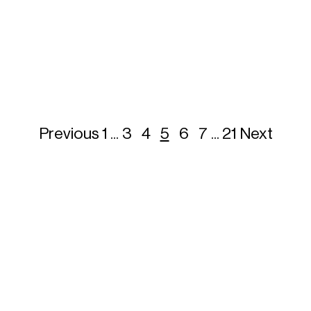
Previous
1
...
3
4
5
6
7
...
21
Next