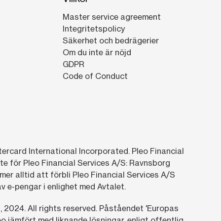
Master service agreement
Integritetspolicy
Säkerhet och bedrägerier
Om du inte är nöjd
GDPR
Code of Conduct
tercard International Incorporated. Pleo Financial
te för Pleo Financial Services A/S: Ravnsborg
r alltid att förbli Pleo Financial Services A/S
v e-pengar i enlighet med Avtalet.
,
2024.
All rights reserved. Påståendet 'Europas
 jämfört med liknande lösningar, enligt offentlig