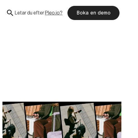
Letar du efter
Pleo.io?
Boka en demo