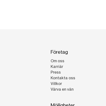
Företag
Om oss
Karriär
Press
Kontakta oss
Villkor
Värva en vän
Möjligheter