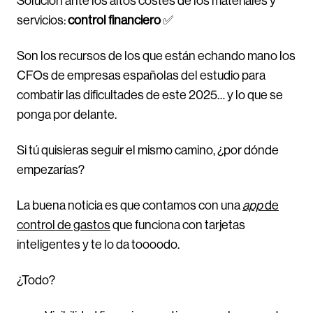
Solución ante los altos costes de los materiales y
servicios:
control financiero
✅
Son los recursos de los que están echando mano los
CFOs de empresas españolas del estudio para
combatir las dificultades de este 2025… y lo que se
ponga por delante.
Si tú quisieras seguir el mismo camino, ¿por dónde
empezarías?
La buena noticia es que contamos con una
app
de
control de gastos
que funciona con tarjetas
inteligentes y te lo da toooodo.
¿Todo?