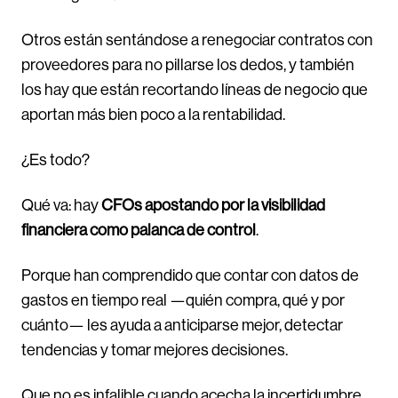
Otros están sentándose a renegociar contratos con
proveedores para no pillarse los dedos, y también
los hay que están recortando líneas de negocio que
aportan más bien poco a la rentabilidad.
¿Es todo?
Qué va: hay
CFOs apostando por la visibilidad
financiera como palanca de control
.
Porque han comprendido que contar con datos de
gastos en tiempo real —quién compra, qué y por
cuánto— les ayuda a anticiparse mejor, detectar
tendencias y tomar mejores decisiones.
Que no es infalible cuando acecha la incertidumbre,