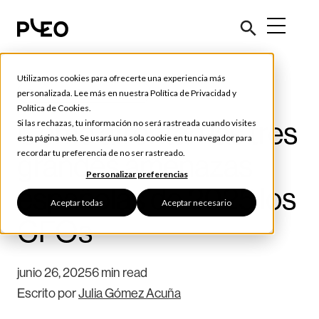
Utilizamos cookies para ofrecerte una experiencia más
Futuro de las Finanzas
personalizada. Lee más en nuestra
Política de Privacidad
y
Política de Cookies
.
Cómo afrontan las tres
Si las rechazas, tu información no será rastreada cuando visites
esta página web. Se usará una sola cookie en tu navegador para
recordar tu preferencia de no ser rastreado.
grandes amenazas
Personalizar preferencias
españolas de 2025 los
Aceptar todas
Aceptar necesario
CFOs
junio 26, 2025
6 min read
Escrito por
Julia Gómez Acuña