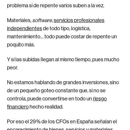
problema si de repente varios suben a la vez.
Materiales,
software
,
servicios profesionales
independientes
de todo tipo, logística,
mantenimiento… todo puede costar de repente un
poquito más.
Y si las subidas llegan al mismo tiempo, pues mucho
peor.
No estamos hablando de grandes inversiones, sino
de un pequeño goteo constante que, si no se
controla, puede convertirse en todo un
riesgo
financiero
hecho realidad.
Por eso el 29 % de los CFOs en España señalan el
encarecimiento de bienes, servicios y materiales