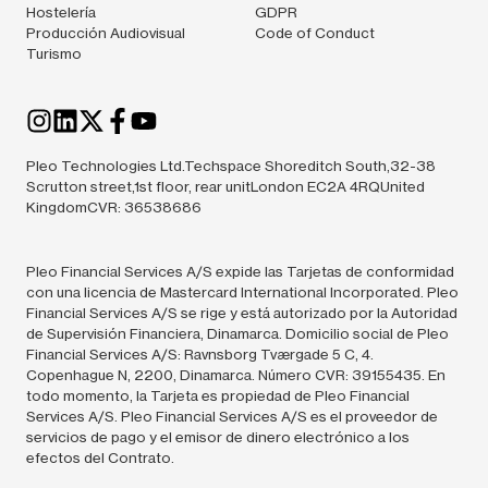
Hostelería
GDPR
Producción Audiovisual
Code of Conduct
Turismo
Pleo Technologies Ltd.Techspace Shoreditch South,32-38
Scrutton street,1st floor, rear unitLondon EC2A 4RQUnited
KingdomCVR: 36538686
Pleo Financial Services A/S expide las Tarjetas de conformidad
con una licencia de Mastercard International Incorporated. Pleo
Financial Services A/S se rige y está autorizado por la Autoridad
de Supervisión Financiera, Dinamarca. Domicilio social de Pleo
Financial Services A/S: Ravnsborg Tværgade 5 C, 4.
Copenhague N, 2200, Dinamarca. Número CVR: 39155435. En
todo momento, la Tarjeta es propiedad de Pleo Financial
Services A/S. Pleo Financial Services A/S es el proveedor de
servicios de pago y el emisor de dinero electrónico a los
efectos del Contrato.