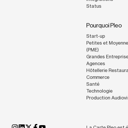
Status
Pourquoi Pleo
Start-up
Petites et Moyenne
(PME)
Grandes Entrepris
Agences
Hôtellerie Restaur
Commerce
Santé
Technologie
Production Audiovi
La Carte Pleo est 