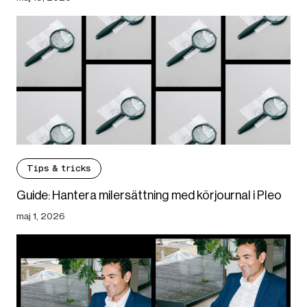
Tips & tricks
Guide: Hantera milersättning med körjournal i Pleo
maj 1, 2026