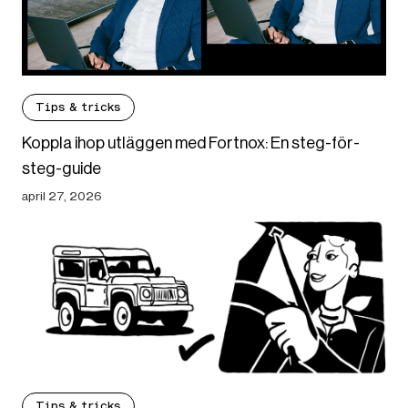
Tips & tricks
Koppla ihop utläggen med Fortnox: En steg-för-
steg-guide
april 27, 2026
Tips & tricks