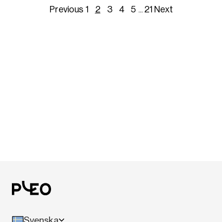
Previous
1
2
3
4
5
...
21
Next
Svenska