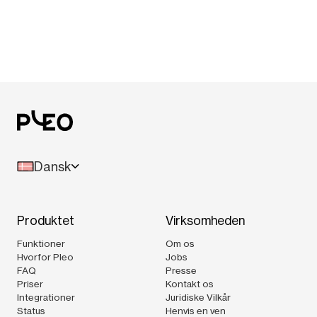
Dansk
Produktet
Virksomheden
Funktioner
Om os
Hvorfor Pleo
Jobs
FAQ
Presse
Priser
Kontakt os
Integrationer
Juridiske Vilkår
Status
Henvis en ven