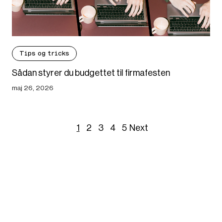
Tips og tricks
Sådan styrer du budgettet til firmafesten
maj 26, 2026
1
2
3
4
5
Next