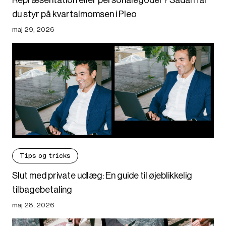
Repræsentation eller personalegoder? Sådan får
du styr på kvartalmomsen i Pleo
maj 29, 2026
Tips og tricks
Slut med private udlæg: En guide til øjeblikkelig
tilbagebetaling
maj 28, 2026