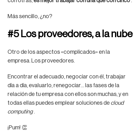
con otras,
es mejor trabajar con una que con cinco
.
Más sencillo, ¿no?
#5 Los proveedores, a la nube
Otro de los aspectos «complicados» en la
empresa. Los proveedores.
Encontrar el adecuado, negociar con él, trabajar
día a día, evaluarlo, renegociar… las fases de la
relación de tu empresa con ellos son muchas, y en
todas ellas puedes emplear soluciones de
cloud
computing
.
¡Pum! 👏