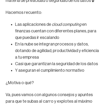
materia de privacidad o seguridad de los datos 🔒
Hacemos recuento:
Las aplicaciones de
cloud computing
en
finanzas cuentan con diferentes planes, para
que puedas ir escalando
En la nube se integran procesos y datos,
dotando de agilidad, productividad y eficiencia
a tu empresa
Casi que garantizan la seguridad de los datos
Y aseguran el cumplimiento normativo
¿Motiva o qué?
Va, pues vamos con algunos consejos y apuntes
para que te subas al carro y explotes al máximo