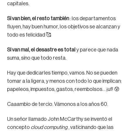
capitales.
Si van bien, el resto también
: los departamentos
fluyen, hay buen humor, los objetivos se alcanzan y
todo es felicidad 🥰
Si van mal, el desastre es total
y parece que nada
suma, sino que todo resta.
Hay que dedicarles tiempo, vamos. No se pueden
tomar a la ligera, y menos con todo lo que implican:
papeleos, impuestos, gastos, reembolsos… ¡uf! 😰
Caaambio de tercio. Vámonos a los años 60.
Un señor llamado John McCarthy se inventó el
concepto
cloud computing
, vaticinando que las