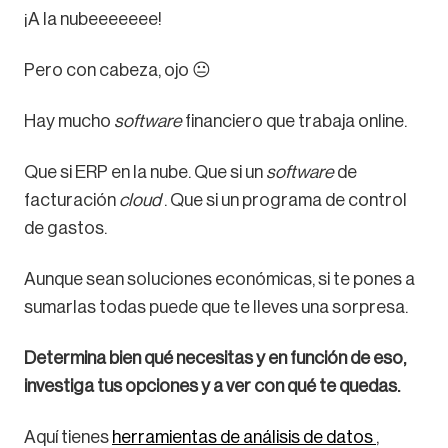
¡A la nubeeeeeee!
Pero con cabeza, ojo 😐
Hay mucho
software
financiero que trabaja online.
Que si ERP en la nube. Que si un
software
de
facturación
cloud
. Que si un programa de control
de gastos.
Aunque sean soluciones económicas, si te pones a
sumarlas todas puede que te lleves una sorpresa.
Determina bien qué necesitas y en función de eso,
investiga tus opciones y a ver con qué te quedas.
Aquí tienes
herramientas de análisis de datos
,