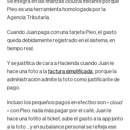
Se integra en las finanzas
cloud
al instante porque
Pleo es una herramienta homologada por la
Agencia Tributaria.
Cuando Juan paga con una tarjeta Pleo, el gasto
queda debidamente registrado en el sistema, en
tiempo real.
Y se justifica de cara a Hacienda cuando Juan le
hace una foto a la
factura simplificada
, porque la
administración admite la foto como justificante de
pago.
Incluso los pequeños pagos en efectivo son «
cloud
» con Pleo: nada más pagar por el café, Juan le
hace una fotito al ticket, sube el gasto a la app junto
a la foto… y en su balance personal se refleja ese