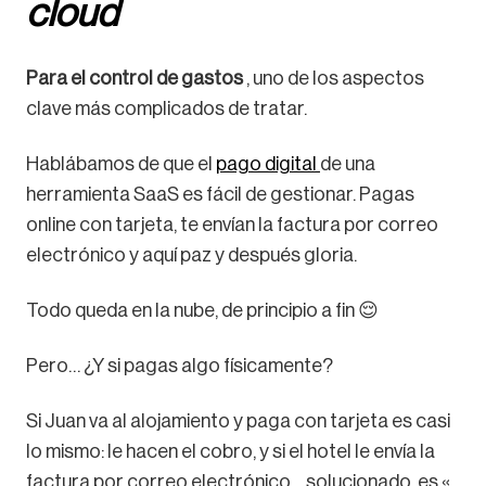
cloud
Para el control de gastos
, uno de los aspectos
clave más complicados de tratar.
Hablábamos de que el
pago digital
de una
herramienta SaaS es fácil de gestionar. Pagas
online con tarjeta, te envían la factura por correo
electrónico y aquí paz y después gloria.
Todo queda en la nube, de principio a fin 😌
Pero… ¿Y si pagas algo físicamente?
Si Juan va al alojamiento y paga con tarjeta es casi
lo mismo: le hacen el cobro, y si el hotel le envía la
factura por correo electrónico… solucionado, es «