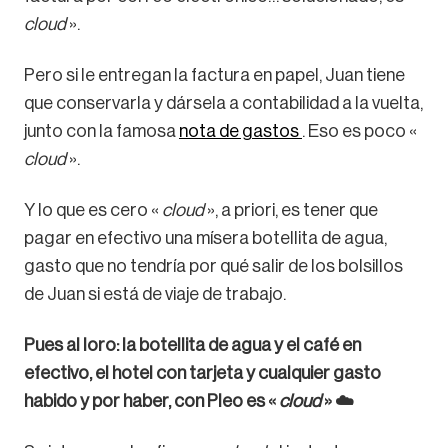
cloud
».
Pero si le entregan la factura en papel, Juan tiene
que conservarla y dársela a contabilidad a la vuelta,
junto con la famosa
nota de gastos
. Eso es poco «
cloud
».
Y lo que es cero «
cloud
», a priori, es tener que
pagar en efectivo una mísera botellita de agua,
gasto que no tendría por qué salir de los bolsillos
de Juan si está de viaje de trabajo.
Pues al loro: la botellita de agua y el café en
efectivo, el hotel con tarjeta y cualquier gasto
habido y por haber, con Pleo es «
cloud
» ☁️