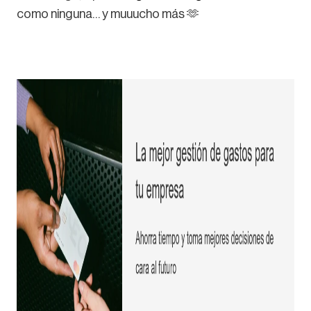
como ninguna… y muuucho más 🫶