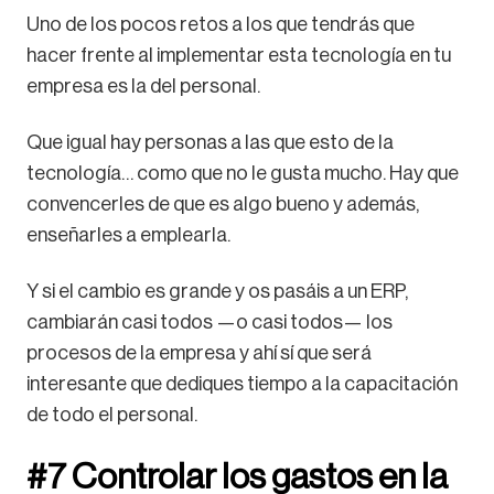
Uno de los pocos retos a los que tendrás que
hacer frente al implementar esta tecnología en tu
empresa es la del personal.
Que igual hay personas a las que esto de la
tecnología… como que no le gusta mucho. Hay que
convencerles de que es algo bueno y además,
enseñarles a emplearla.
Y si el cambio es grande y os pasáis a un ERP,
cambiarán casi todos —o casi todos— los
procesos de la empresa y ahí sí que será
interesante que dediques tiempo a la capacitación
de todo el personal.
#7 Controlar los gastos en la