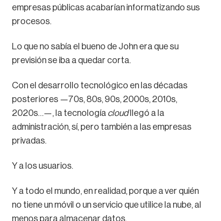
empresas públicas acabarían informatizando sus
procesos.
Lo que no sabía el bueno de John era que su
previsión se iba a quedar corta.
Con el desarrollo tecnológico en las décadas
posteriores —70s, 80s, 90s, 2000s, 2010s,
2020s…—, la tecnología
cloud
llegó a la
administración, sí, pero también a las empresas
privadas.
Y a los usuarios.
Y a todo el mundo, en realidad, porque a ver quién
no tiene un móvil o un servicio que utilice la nube, al
menos para almacenar datos.