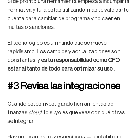
Si de pronto una herramienta empieza a incumplir la
normativa y tú la estás utilizando, más te vale darte
cuenta para cambiar de programa y no caer en
multas o sanciones.
El tecnológico es un mundo que se mueve
rapidísismo. Los cambios y actualizaciones son
constantes, y
es tu responsabilidad como CFO
estar al tanto de todo para optimizar su uso
.
#3 Revisa las integraciones
Cuando estés investigando herramientas de
finanzas
cloud
, lo suyo es que veas con qué otras
se integran.
Hay programas muy específicos —contabilidad,