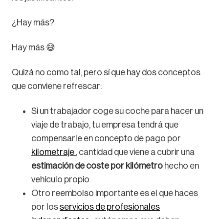
¿Hay más?
Hay más 😅
Quizá no como tal, pero sí que hay dos conceptos
que conviene refrescar:
Si un trabajador coge su coche para hacer un
viaje de trabajo, tu empresa tendrá que
compensarle en concepto de pago por
kilometraje
, cantidad que viene a cubrir una
estimación de coste por kilómetro
hecho en
vehículo propio
Otro reembolso importante es el que haces
por los
servicios de profesionales