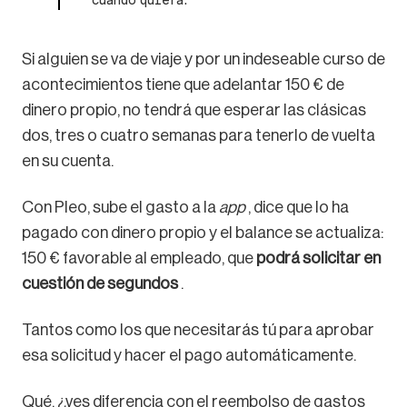
cuando quiera.
Si alguien se va de viaje y por un indeseable curso de
acontecimientos tiene que adelantar 150 € de
dinero propio, no tendrá que esperar las clásicas
dos, tres o cuatro semanas para tenerlo de vuelta
en su cuenta.
Con Pleo, sube el gasto a la
app
, dice que lo ha
pagado con dinero propio y el balance se actualiza:
150 € favorable al empleado, que
podrá solicitar en
cuestión de segundos
.
Tantos como los que necesitarás tú para aprobar
esa solicitud y hacer el pago automáticamente.
Qué, ¿ves diferencia con el reembolso de gastos