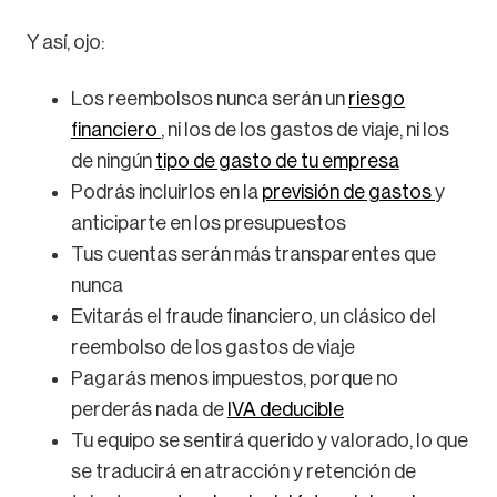
Y así, ojo:
Los reembolsos nunca serán un
riesgo
financiero
, ni los de los gastos de viaje, ni los
de ningún
tipo de gasto de tu empresa
Podrás incluirlos en la
previsión de gastos
y
anticiparte en los presupuestos
Tus cuentas serán más transparentes que
nunca
Evitarás el fraude financiero, un clásico del
reembolso de los gastos de viaje
Pagarás menos impuestos, porque no
perderás nada de
IVA deducible
Tu equipo se sentirá querido y valorado, lo que
se traducirá en atracción y retención de