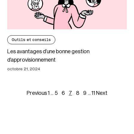
Outils et conseils
Les avantages d’une bonne gestion
d’approvisionnement
octobre 21, 2024
Previous
1
...
5
6
7
8
9
...
11
Next