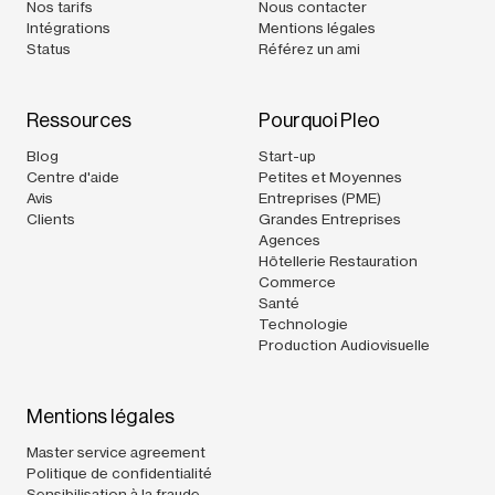
Nos tarifs
Nous contacter
Intégrations
Mentions légales
Status
Référez un ami
Ressources
Pourquoi Pleo
Blog
Start-up
Centre d'aide
Petites et Moyennes
Avis
Entreprises (PME)
Clients
Grandes Entreprises
Agences
Hôtellerie Restauration
Commerce
Santé
Technologie
Production Audiovisuelle
Mentions légales
Master service agreement
Politique de confidentialité
Sensibilisation à la fraude