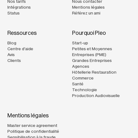
Nos tarifs
Nous contacter
Intégrations
Mentions légales
Status
Référez un ami
Ressources
Pourquoi Pleo
Blog
Start-up
Centre d'aide
Petites et Moyennes
Avis
Entreprises (PME)
Clients
Grandes Entreprises
Agences
Hôtellerie Restauration
Commerce
Santé
Technologie
Production Audiovisuelle
Mentions légales
Master service agreement
Politique de confidentialité
Sensibilisation à la fraude