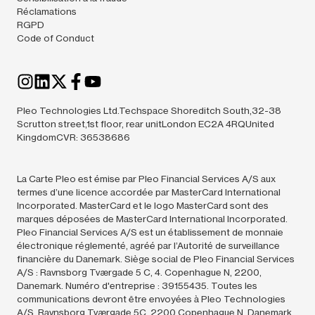
Réclamations
RGPD
Code of Conduct
Pleo Technologies Ltd.Techspace Shoreditch South,32-38
Scrutton street,1st floor, rear unitLondon EC2A 4RQUnited
KingdomCVR: 36538686
La Carte Pleo est émise par Pleo Financial Services A/S aux
termes d’une licence accordée par MasterCard International
Incorporated. MasterCard et le logo MasterCard sont des
marques déposées de MasterCard International Incorporated.
Pleo Financial Services A/S est un établissement de monnaie
électronique réglementé, agréé par l’Autorité de surveillance
financière du Danemark. Siège social de Pleo Financial Services
A/S : Ravnsborg Tværgade 5 C, 4. Copenhague N, 2200,
Danemark. Numéro d'entreprise : 39155435. Toutes les
communications devront être envoyées à Pleo Technologies
A/S, Ravnsborg Tværgade 5C, 2200 Copenhague N, Danemark