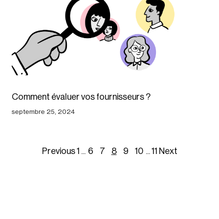
Comment évaluer vos fournisseurs ?
septembre 25, 2024
Previous
1
...
6
7
8
9
10
...
11
Next