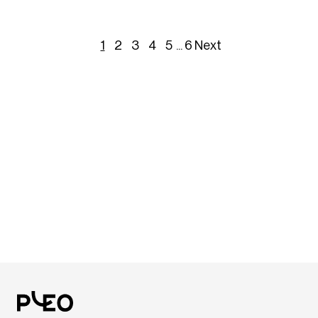
1
2
3
4
5
...
6
Next