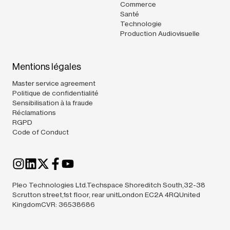
Commerce
Santé
Technologie
Production Audiovisuelle
Mentions légales
Master service agreement
Politique de confidentialité
Sensibilisation à la fraude
Réclamations
RGPD
Code of Conduct
Pleo Technologies Ltd.Techspace Shoreditch South,32-38
Scrutton street,1st floor, rear unitLondon EC2A 4RQUnited
KingdomCVR: 36538686