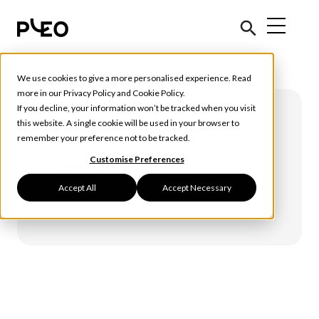
We use cookies to give a more personalised experience. Read
more in our
Privacy Policy
and
Cookie Policy
.
If you decline, your information won’t be tracked when you visit
this website. A single cookie will be used in your browser to
Rebecca
remember your preference not to be tracked.
Customise Preferences
Beaty
Accept All
Accept Necessary