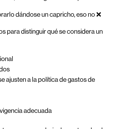
brarlo dándose un capricho, eso no ❌
aros para distinguir qué se considera un
ional
ados
e ajusten a la política de gastos de
a vigencia adecuada