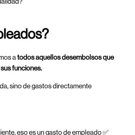
ualidad?
pleados?
imos a
todos aquellos desembolsos que
 sus funciones.
ada, sino de gastos directamente
cliente, eso es un gasto de empleado ✅