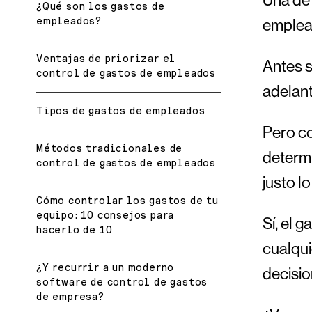
¿Qué son los gastos de
empleados?
emplea
Ventajas de priorizar el
Antes s
control de gastos de empleados
adelant
Tipos de gastos de empleados
Pero co
Métodos tradicionales de
determi
control de gastos de empleados
justo lo
Cómo controlar los gastos de tu
equipo: 10 consejos para
Sí, el 
hacerlo de 10
cualqui
¿Y recurrir a un moderno
decisi
software de control de gastos
de empresa?