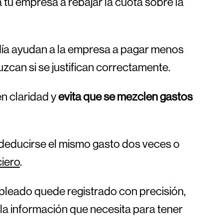
tu empresa a rebajar la cuota sobre la
 día ayudan a la empresa a pagar menos
zcan si se justifican correctamente.
en claridad y
evita que se mezclen gastos
, deducirse el mismo gasto dos veces o
ciero
.
 empleado quede registrado con precisión,
 la información que necesita para tener