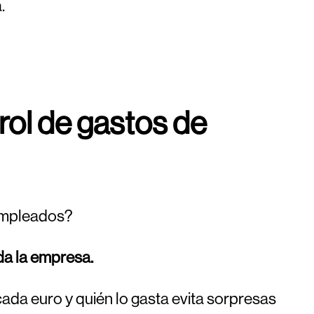
.
trol de gastos de
 empleados?
oda la empresa.
cada euro y quién lo gasta evita sorpresas