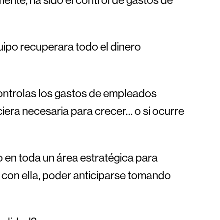
uipo recuperara todo el dinero
 controlas los gastos de empleados
ciera necesaria para crecer… o si ocurre
 en toda un área estratégica para
y, con ella, poder anticiparse tomando