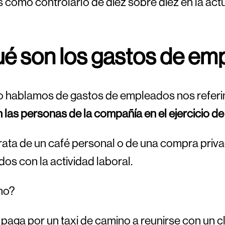
cómo controlarlo de diez sobre diez en la act
é son los gastos de em
 hablamos de gastos de empleados nos refer
n las personas de la compañía en el ejercicio de
rata de un café personal o de una compra priv
dos con la actividad laboral.
¿no?
 paga por un taxi de camino a reunirse con un 