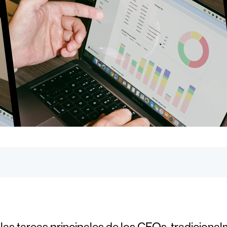
las tareas principales de los CFOs, tradicional