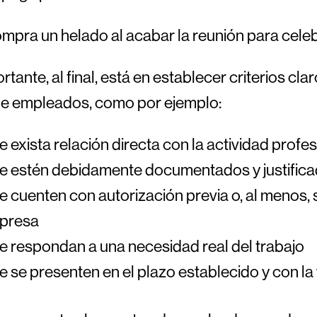
ompra un helado al acabar la reunión para cele
rtante, al final, está en establecer criterios cl
de empleados, como por ejemplo:
 exista relación directa con la actividad profes
e estén debidamente documentados y justific
 cuenten con autorización previa o, al menos, s
presa
 respondan a una necesidad real del trabajo
 se presenten en el plazo establecido y con l