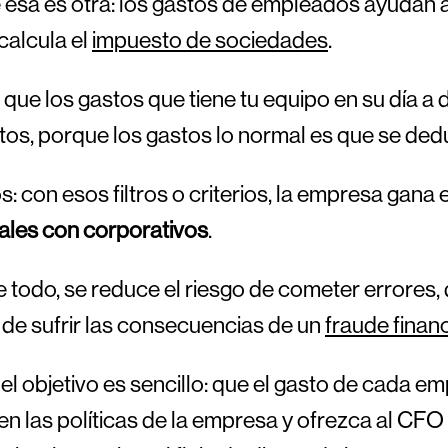
esa es otra: los gastos de empleados ayudan a 
calcula el
impuesto de sociedades
.
que los gastos que tiene tu equipo en su día a
os, porque los gastos lo normal es que se dedu
: con esos filtros o criterios, la empresa gana 
ales con corporativos
.
e todo, se reduce el riesgo de cometer errores
 de sufrir las consecuencias de un
fraude finan
l, el objetivo es sencillo: que el gasto de cada
en las políticas de la empresa y ofrezca al CFO