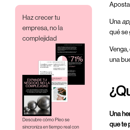
Apostar
Haz crecer tu
Una
ap
empresa, no la
qué se 
complejidad
Venga, 
una bue
¿Qu
Una her
Descubre cómo Pleo se
que te 
sincroniza en tiempo real con