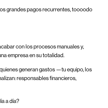
los grandes pagos recurrentes, toooodo
, acabar con los procesos manuales y,
 una empresa en su totalidad.
 quienes generan gastos —tu equipo, los
alizan: responsables financieros,
a a día?