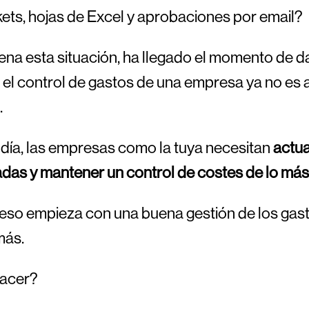
kets, hojas de Excel y aprobaciones por email?
uena esta situación, ha llegado el momento de dar
el control de gastos de una empresa ya no es 
.
día, las empresas como la tuya necesitan
actua
das y mantener un control de costes de lo más
eso empieza con una buena gestión de los gasto
más.
acer?