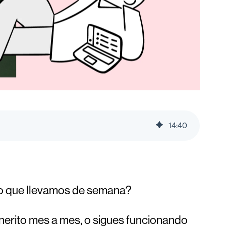
14
:
40
 lo que llevamos de semana?
inerito mes a mes, o sigues funcionando