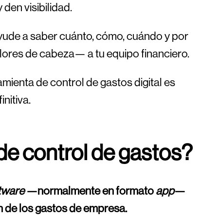
den visibilidad.
yude a saber cuánto, cómo, cuándo y por
dolores de cabeza— a tu equipo financiero.
amienta de control de gastos digital es
initiva.
de control de gastos?
tware
—normalmente en formato
app
—
ón de los gastos de empresa.