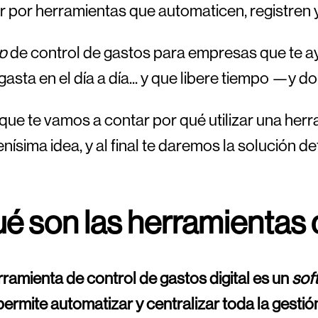
 por herramientas que automaticen, registren y 
p
de control de gastos para empresas que te a
gasta en el día a día... y que libere tiempo —y 
que te vamos a contar por qué utilizar una herr
nísima idea, y al final te daremos la solución def
é son las herramientas 
ramienta de control de gastos digital es un
sof
permite automatizar y centralizar toda la gesti