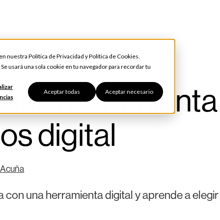
 en nuestra
Política de Privacidad
y
Política de Cookies
.
. Se usará una sola cookie en tu navegador para recordar tu
r una herramienta
lizar
Aceptar todas
Aceptar necesario
ncias
os digital
 Acuña
 con una herramienta digital y aprende a elegir