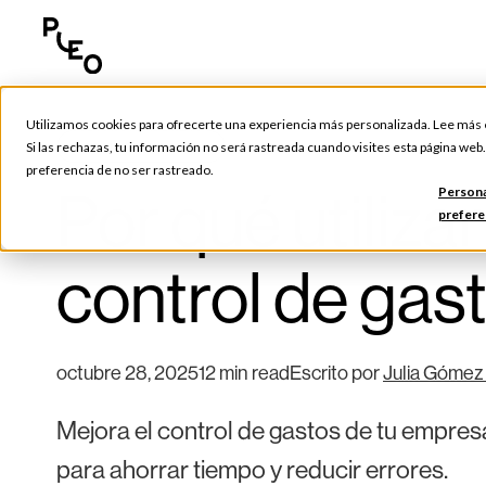
Utilizamos cookies para ofrecerte una experiencia más personalizada. Lee más
Gestión de gastos
Si las rechazas, tu información no será rastreada cuando visites esta página web
preferencia de no ser rastreado.
Por qué utiliza
Persona
prefere
control de gast
octubre 28, 2025
12 min read
Escrito por
Julia Gómez
Mejora el control de gastos de tu empresa
para ahorrar tiempo y reducir errores.