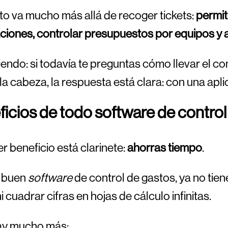
to va mucho más allá de recoger tickets:
permit
iones, controlar presupuestos por equipos y a
ndo: si todavía te preguntas cómo llevar el co
la cabeza, la respuesta está clara: con una aplic
icios de todo software de contro
er beneficio está clarinete:
ahorras tiempo
.
 buen
software
de control de gastos, ya no tien
i cuadrar cifras en hojas de cálculo infinitas.
ay mucho más: