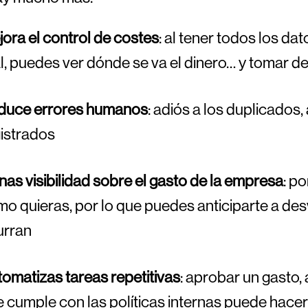
ora el control de costes
: al tener todos los da
l, puedes ver dónde se va el dinero… y tomar 
duce errores humanos
: adiós a los duplicados,
istrados
as visibilidad sobre el gasto de la empresa
: p
o quieras, por lo que puedes anticiparte a de
urran
omatizas tareas repetitivas
: aprobar un gasto,
 cumple con las políticas internas puede hac