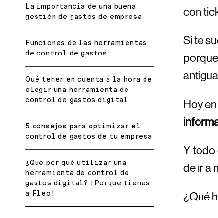
La importancia de una buena
con tic
gestión de gastos de empresa
Si te s
Funciones de las herramientas
de control de gastos
porque 
antigua
Qué tener en cuenta a la hora de
elegir una herramienta de
control de gastos digital
Hoy en 
informa
5 consejos para optimizar el
control de gastos de tu empresa
Y todo 
¿Que por qué utilizar una
de ir a 
herramienta de control de
gastos digital? ¡Porque tienes
a Pleo!
¿Qué h