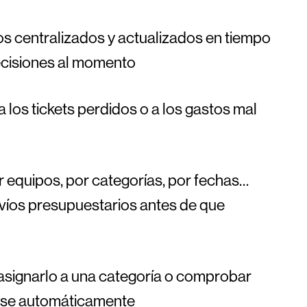
tos centralizados y actualizados en tiempo
decisiones al momento
 a los tickets perdidos o a los gastos mal
or equipos, por categorías, por fechas…
svíos presupuestarios antes de que
 asignarlo a una categoría o comprobar
erse automáticamente