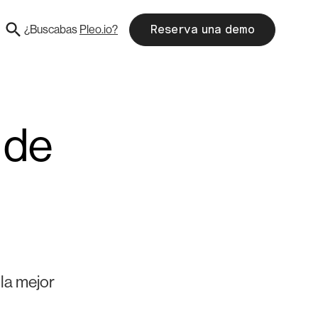
¿Buscabas
Pleo.io?
Reserva una demo
 de
 la mejor