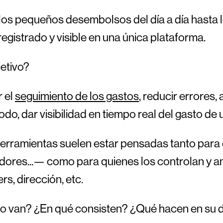
os pequeños desembolsos del día a día hasta 
egistrado y visible en una única plataforma.
jetivo?
r el
seguimiento de los gastos
, reducir errores
odo, dar visibilidad en tiempo real del gasto de
erramientas suelen estar pensadas tanto para
ores...— como para quienes los controlan y an
s, dirección, etc.
o van? ¿En qué consisten? ¿Qué hacen en su dí