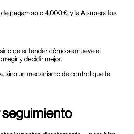
e pagar» solo 4.000 €, y la A supera los
s, sino de entender cómo se mueve el
rregir y decidir mejor.
va, sino un mecanismo de control que te
r seguimiento