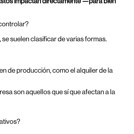
gastos impactan directamente —para bien
controlar?
se suelen clasificar de varias formas.
en de producción, como el alquiler de la
resa son aquellos que sí que afectan a la
rativos?