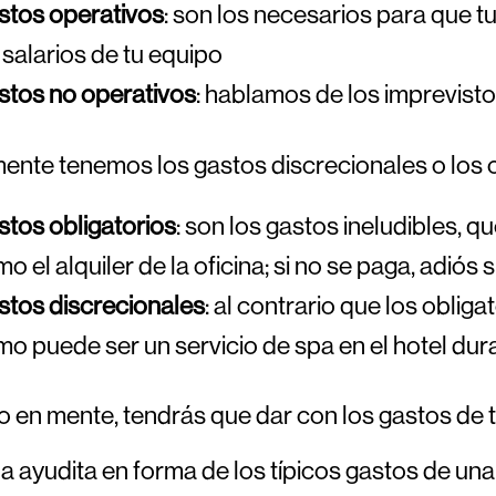
stos operativos
: son los necesarios para que t
 salarios de tu equipo
stos no operativos
: hablamos de los imprevist
mente tenemos los gastos discrecionales o los o
tos obligatorios
: son los gastos ineludibles, 
o el alquiler de la oficina; si no se paga, adiós s
tos discrecionales
: al contrario que los obliga
o puede ser un servicio de spa en el hotel dura
 en mente, tendrás que dar con los gastos de 
a ayudita en forma de los típicos gastos de u