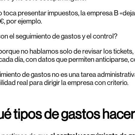
toca presentar impuestos, la empresa B «deja d
€, por ejemplo.
on el seguimiento de gastos y el control?
 porque no hablamos solo de revisar los ticket
cada día, con datos que permiten anticiparse, co
imiento de gastos no es una tarea administrati
ilidad real para dirigir la empresa con criterio.
ué tipos de gastos hace