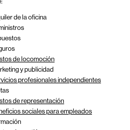
:
uiler de la oficina
ministros
puestos
guros
stos de locomoción
keting y publicidad
vicios profesionales independientes
tas
stos de representación
eficios sociales para empleados
rmación