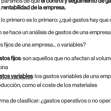
, partimos de que
el control y seguimiento de 
 rentabilidad de la empresa.
 lo primero es lo primero: ¿qué gastos hay que 
se hace un análisis de gastos de una empresa, 
 fijos de una empresa... o variables?
tos fijos
: son aquellos que no afectan al volum
cina
tos variables
: los gastos variables de una emp
ducción, como el coste de los materiales
rma de clasificar: ¿gastos operativos o no ope