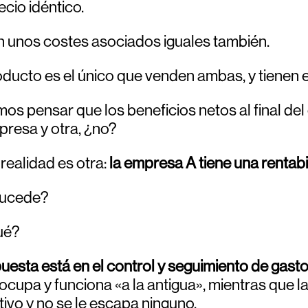
ecio idéntico.
n unos costes asociados iguales también.
ducto es el único que venden ambas, y tienen
os pensar que los beneficios netos al final del 
resa y otra, ¿no?
 realidad es otra:
la empresa A tiene una rentab
ucede?
ué?
uesta está en el control y
seguimiento
de gast
cupa y funciona «a la antigua», mientras que l
ivo y no se le escapa ninguno.