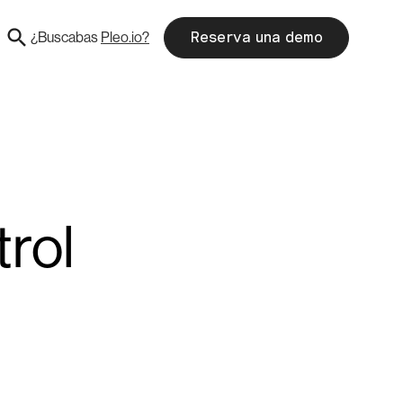
¿Buscabas
Pleo.io?
Reserva una demo
trol