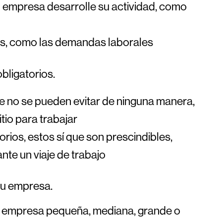
u empresa desarrolle su actividad, como
os, como las demandas laborales
bligatorios.
que no se pueden evitar de ninguna manera,
itio para trabajar
torios, estos sí que son prescindibles,
nte un viaje de trabajo
tu empresa.
na empresa pequeña, mediana, grande o