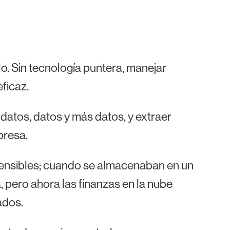
lo. Sin tecnología puntera, manejar
ficaz.
 datos, datos y más datos, y extraer
presa.
sensibles; cuando se almacenaban en un
, pero ahora las finanzas en la nube
ados.