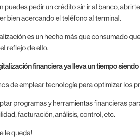
 puedes pedir un crédito sin ir al banco, abrir
er bien acercando el teléfono al terminal.
talización es un hecho más que consumado que n
iel reflejo de ello.
digitalización financiera ya lleva un tiempo siend
s de emplear tecnología para optimizar los pr
ptar programas y herramientas financieras pa
idad, facturación, análisis, control, etc.
ue le queda!