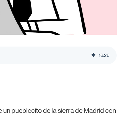
16
:
26
 un pueblecito de la sierra de Madrid con