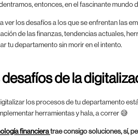
entramos, entonces, en el fascinante mundo de 
 ver los desafíos a los que se enfrentan las em
ización de las finanzas, tendencias actuales, h
izar tu departamento sin morir en el intento.
 desafíos de la digitaliza
igitalizar los procesos de tu departamento está
plementar herramientas y hala, a correr 😅
ología financiera
trae consigo soluciones, sí, p