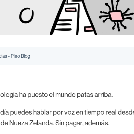
cias - Pleo Blog
ología ha puesto el mundo patas arriba.
día puedes hablar por voz en tiempo real desde
 de Nueza Zelanda. Sin pagar, además.