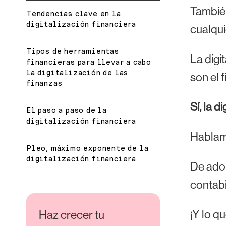
También
Tendencias clave en la
digitalización financiera
cualqui
Tipos de herramientas
La digi
financieras para llevar a cabo
la digitalización de las
son el f
finanzas
Sí, la 
El paso a paso de la
digitalización financiera
Hablamo
Pleo, máximo exponente de la
digitalización financiera
De ado
contabil
¡Y lo q
Haz crecer tu