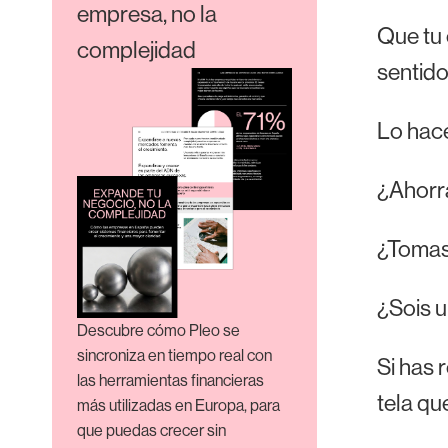
empresa, no la
Que tu 
complejidad
sentido
Lo hace
¿Ahorra
¿Tomas
¿Sois 
Descubre cómo Pleo se
sincroniza en tiempo real con
Si has 
las herramientas financieras
tela qu
más utilizadas en Europa, para
que puedas crecer sin