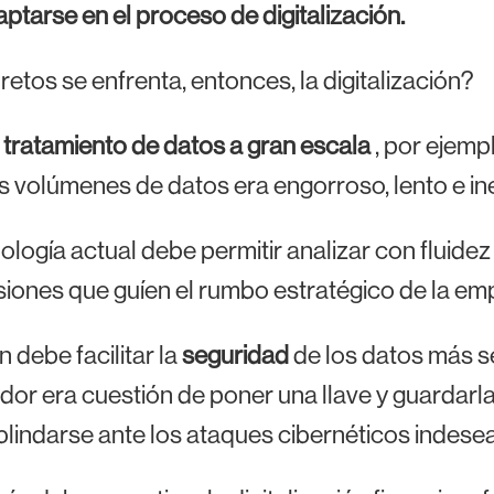
ptarse en el proceso de digitalización.
retos se enfrenta, entonces, la digitalización?
l
tratamiento de datos a gran escala
, por ejemp
 volúmenes de datos era engorroso, lento e ine
ología actual debe permitir analizar con fluidez
iones que guíen el rumbo estratégico de la em
 debe facilitar la
seguridad
de los datos más 
dor era cuestión de poner una llave y guardarla
lindarse ante los ataques cibernéticos indese