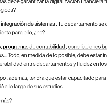
s debe garantizar la digitalización financiera 
ógicos?
a
integración de sistemas
. Tu departamento se di
enta para ello, ¿no?
s,
programas de contabilidad
,
conciliaciones b
s... Todo, en medida de lo posible, debe estar i
erabilidad entre departamentos y fluidez en lo
ipo
, además, tendrá que estar capacitado para
ó a lo largo de sus estudios.
 más?