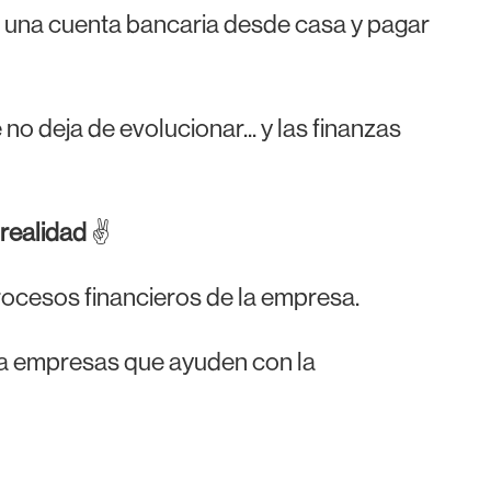
te una cuenta bancaria desde casa y pagar
o deja de evolucionar... y las finanzas
o realidad
✌️
ocesos financieros de la empresa.
ra empresas que ayuden con la