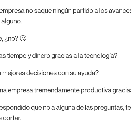
empresa no saque ningún partido a los avances 
 alguno.
, ¿no? 🙄
s tiempo y dinero gracias a la tecnología?
 mejores decisiones con su ayuda?
una empresa tremendamente productiva gracias
respondido que no a alguna de las preguntas, 
e cortar.