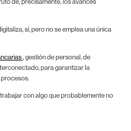
fruto de, precisamente, los avances
gitaliza, sí, pero no se emplea una única
ancarias
, gestión de personal, de
nterconectado, para garantizar la
s procesos.
 trabajar con algo que probablemente no